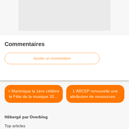
Commentaires
Ajouter un commentaire
< Martinique la 1ère célèbre
L'ARCEP renouvelle une
la Fête de la musique 2021
attribution de ressources en
!
numérotation à l'opérateur
Dauphin Telecom ! >
Hébergé par Overblog
Top articles