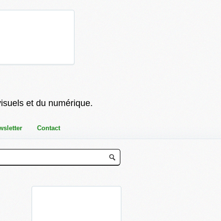
visuels et du numérique.
wsletter
Contact