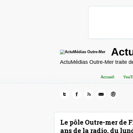
Act
ActuMédias Outre-Mer traite de
Accueil
YouT
Le pôle Outre-mer de F
ans de la radio, du lu