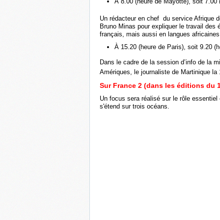
À 8.00 (heure de Mayotte), soit 7.00 
Un rédacteur en chef du service Afrique d
Bruno Minas pour expliquer le travail des é
français, mais aussi en langues africaine
À 15.20 (heure de Paris), soit 9.20 (
Dans le cadre de la session d’info de la 
Amériques, le journaliste de Martinique la 
Sur France 2 (dans les éditions du
Un focus sera réalisé sur le rôle essentiel
s'étend sur trois océans.