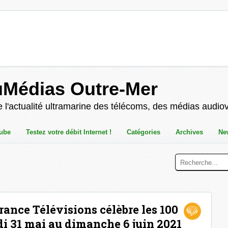
uMédias Outre-Mer
 l'actualité ultramarine des télécoms, des médias audio
ube
Testez votre débit Internet !
Catégories
Archives
Ne
rance Télévisions célèbre les 100
ndi 31 mai au dimanche 6 juin 2021