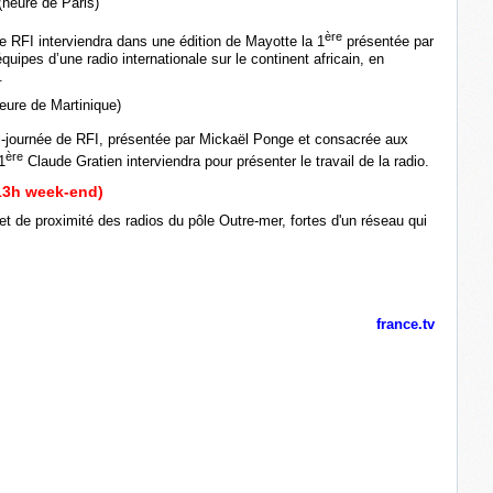
(heure de Paris)
ère
e RFI interviendra dans une édition de Mayotte la 1
présentée par
quipes d’une radio internationale sur le continent africain, en
s.
heure de Martinique)
mi-journée de RFI, présentée par Mickaël Ponge et consacrée aux
ère
1
Claude Gratien interviendra pour présenter le travail de la radio.
 13h week-end)
 et de proximité des radios du pôle Outre-mer, fortes d'un réseau qui
france.tv