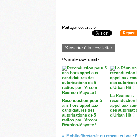
Partager cet article
Repost
0
S'inscrire à la newsletter
Vous aimerez aussi :
La Réunion :
Reconduction pour 5
reconduction 
ans hors appel aux
appel aux can
candidatures des
des autorisati
autorisations de 5
d'Urban Hit !
radios par l'Arcom
Réunion-Mayotte !