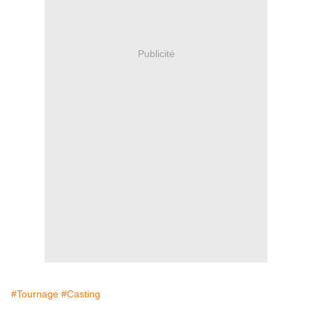
Publicité
#Tournage
#Casting