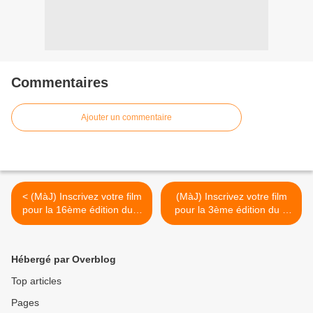
Commentaires
Ajouter un commentaire
< (MàJ) Inscrivez votre film
(MàJ) Inscrivez votre film
pour la 16ème édition du «
pour la 3ème édition du «
CinéMartinique Festival » !
Festival Court Derrière » ! >
Hébergé par Overblog
Top articles
Pages