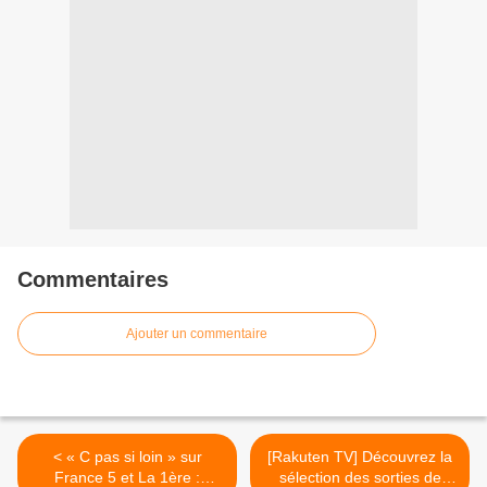
Commentaires
Ajouter un commentaire
< « C pas si loin » sur
[Rakuten TV] Découvrez la
France 5 et La 1ère :
sélection des sorties de