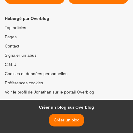
découvrez la
janvier 2026 ! >
programmation de la
semaine !
Hébergé par Overblog
Top articles
Pages
Contact
Signaler un abus
C.G.U.
Cookies et données personnelles
Préférences cookies
Voir le profil de Jonathan sur le portail Overblog
Créer un blog sur Overblog
Créer un blog