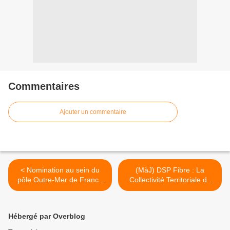
Commentaires
Ajouter un commentaire
< Nomination au sein du
(MàJ) DSP Fibre : La
pôle Outre-Mer de France
Collectivité Territoriale de
Télévisions
Guyane sélectionne Orange
! >
Hébergé par Overblog