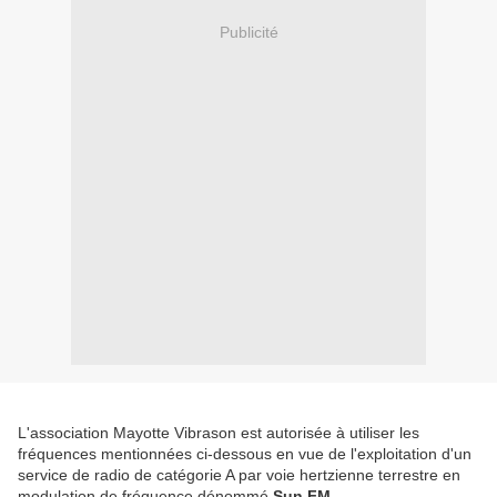
Publicité
L'association Mayotte Vibrason est autorisée à utiliser les
fréquences mentionnées ci-dessous en vue de l'exploitation d'un
service de radio de catégorie A par voie hertzienne terrestre en
modulation de fréquence dénommé
Sun FM
.