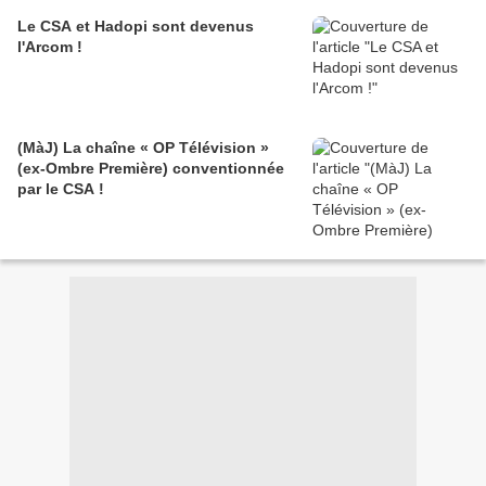
Le CSA et Hadopi sont devenus
l'Arcom !
(MàJ) La chaîne « OP Télévision »
(ex-Ombre Première) conventionnée
par le CSA !