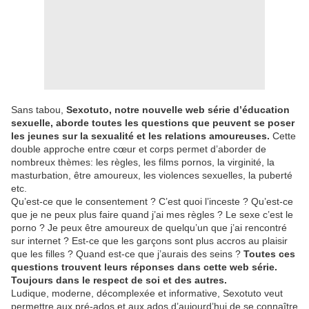
Sans tabou,
Sexotuto, notre nouvelle web série d’éducation
sexuelle, aborde toutes les questions que peuvent se poser
les jeunes sur la sexualité et les relations amoureuses.
Cette
double approche entre cœur et corps permet d’aborder de
nombreux thèmes: les règles, les films pornos, la virginité, la
masturbation, être amoureux, les violences sexuelles, la puberté
etc.
Qu’est-ce que le consentement ? C’est quoi l’inceste ? Qu’est-ce
que je ne peux plus faire quand j’ai mes règles ? Le sexe c’est le
porno ? Je peux être amoureux de quelqu’un que j’ai rencontré
sur internet ? Est-ce que les garçons sont plus accros au plaisir
que les filles ? Quand est-ce que j’aurais des seins ?
Toutes ces
questions trouvent leurs réponses dans cette web série.
Toujours dans le respect de soi et des autres.
Ludique, moderne, décomplexée et informative, Sexotuto veut
permettre aux pré-ados et aux ados d’aujourd’hui de se connaître