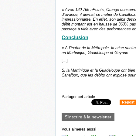
«
Avec 130 765 nPoints, Orange conserve 
d’avance, il devrait se méfier de Canalb
impressionnante. En effet, son débit de
débit montant est en hausse de 363% pass
passage à vide avec des performances en b
Conclusion
«
A l’instar de la Métropole, la crise sani
en Martinique, Guadeloupe et Guyane.
[...]
Si la Martinique et la Guadeloupe ont bi
Canalbox, que les débits ont explosé pour 
Partager cet article
Repost
0
S'inscrire à la newsletter
Vous aimerez aussi :