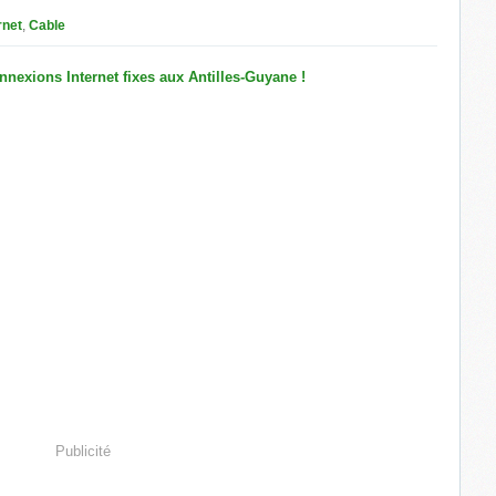
rnet
,
Cable
Publicité