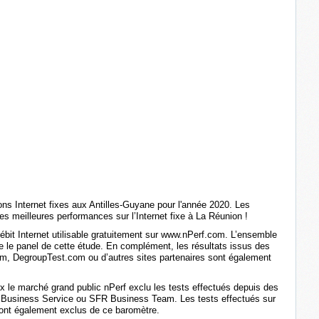
ns Internet fixes aux Antilles-Guyane pour l'année 2020. Les
s meilleures performances sur l’Internet fixe à La Réunion !
ébit Internet utilisable gratuitement sur www.nPerf.com. L’ensemble
rme le panel de cette étude. En complément, les résultats issus des
com, DegroupTest.com ou d’autres sites partenaires sont également
ux le marché grand public nPerf exclu les tests effectués depuis des
Business Service ou SFR Business Team. Les tests effectués sur
sont également exclus de ce baromètre.