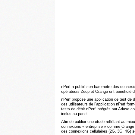
nPerf a publié son baromètre des connexio
opérateurs Zeop et Orange ont bénéficié de
nPerf propose une application de test de d
des utilisateurs de l’application nPerf fo
tests de débit nPerf intégrés sur Ariase.
inclus au panel.
Afin de publier une étude reflétant au mie
connexions « entreprise » comme Orange 
des connexions cellulaires (2G, 3G, 4G) 