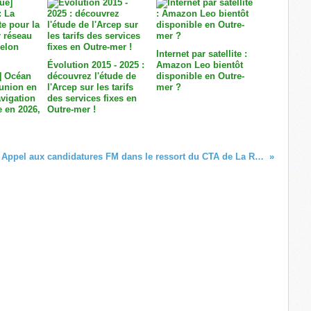
Internet par satellite :
Évolution 2015 - 2025 :
Amazon Leo bientôt
] Océan
découvrez l'étude de
disponible en Outre-
éunion en
l'Arcep sur les tarifs
mer ?
avigation
des services fixes en
e en 2026,
Outre-mer !
Appel aux candidatures FM dans le ressort du CTA de La Réunion et Mayotte (04/2019) : Liste des candidats sélectionnés !