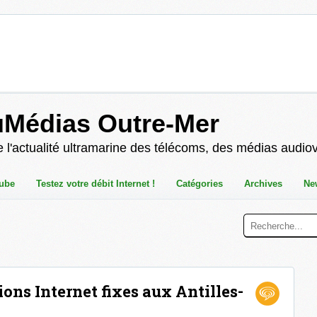
uMédias Outre-Mer
 l'actualité ultramarine des télécoms, des médias audio
ube
Testez votre débit Internet !
Catégories
Archives
Ne
ns Internet fixes aux Antilles-