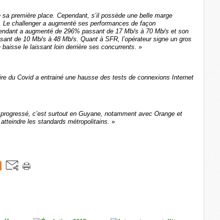
sa première place. Cependant, s’il possède une belle marge
ox. Le challenger a augmenté ses performances de façon
scendant a augmenté de 296% passant de 17 Mb/s à 70 Mb/s et son
ant de 10 Mb/s à 48 Mb/s. Quant à SFR, l’opérateur signe un gros
aisse le laissant loin derrière ses concurrents
. »
taire du Covid a entrainé une hausse des tests de connexions Internet
en progressé, c’est surtout en Guyane, notamment avec Orange et
atteindre les standards métropolitains.
»