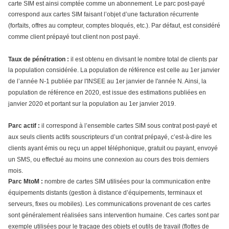
carte SIM est ainsi comptée comme un abonnement. Le parc post-payé
correspond aux cartes SIM faisant l’objet d’une facturation récurrente
(forfaits, offres au compteur, comptes bloqués, etc.). Par défaut, est considéré
comme client prépayé tout client non post payé.
Taux de pénétration :
il est obtenu en divisant le nombre total de clients par
la population considérée. La population de référence est celle au 1er janvier
de l’année N-1 publiée par l'INSEE au 1er janvier de l'année N. Ainsi, la
population de référence en 2020, est issue des estimations publiées en
janvier 2020 et portant sur la population au 1er janvier 2019.
Parc actif :
il correspond à l’ensemble cartes SIM sous contrat post-payé et
aux seuls clients actifs souscripteurs d’un contrat prépayé, c’est-à-dire les
clients ayant émis ou reçu un appel téléphonique, gratuit ou payant, envoyé
un SMS, ou effectué au moins une connexion au cours des trois derniers
mois.
Parc MtoM :
nombre de cartes SIM utilisées pour la communication entre
équipements distants (gestion à distance d’équipements, terminaux et
serveurs, fixes ou mobiles). Les communications provenant de ces cartes
sont généralement réalisées sans intervention humaine. Ces cartes sont par
exemple utilisées pour le traçage des objets et outils de travail (flottes de