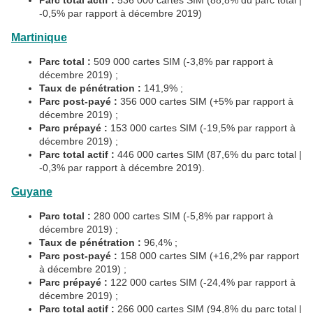
Parc total actif :
536 000 cartes SIM (88,8% du parc total |
-0,5% par rapport à décembre 2019)
Martinique
Parc total :
509 000 cartes SIM (-3,8% par rapport à
décembre 2019) ;
Taux de pénétration :
141,9% ;
Parc post-payé :
356 000 cartes SIM (+5% par rapport à
décembre 2019) ;
Parc prépayé :
153 000 cartes SIM (-19,5% par rapport à
décembre 2019) ;
Parc total actif :
446 000 cartes SIM (87,6% du parc total |
-0,3% par rapport à décembre 2019).
Guyane
Parc total :
280 000 cartes SIM (-5,8% par rapport à
décembre 2019) ;
Taux de pénétration :
96,4% ;
Parc post-payé :
158 000 cartes SIM (+16,2% par rapport
à décembre 2019) ;
Parc prépayé :
122 000 cartes SIM (-24,4% par rapport à
décembre 2019) ;
Parc total actif :
266 000 cartes SIM (94,8% du parc total |