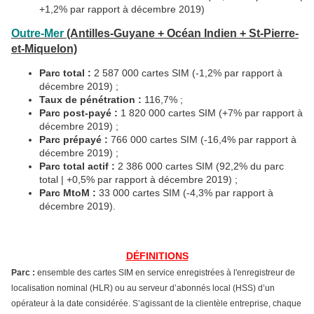
+1,2% par rapport à décembre 2019)
Outre-Mer
(Antilles-Guyane + Océan Indien + St-Pierre-
et-Miquelon)
Parc total :
2 587 000 cartes SIM (-1,2% par rapport à
décembre 2019) ;
Taux de pénétration :
116,7% ;
Parc post-payé :
1 820 000 cartes SIM (+7% par rapport à
décembre 2019) ;
Parc prépayé :
766 000 cartes SIM (-16,4% par rapport à
décembre 2019) ;
Parc total actif :
2 386 000 cartes SIM (92,2% du parc
total | +0,5% par rapport à décembre 2019) ;
Parc MtoM :
33 000 cartes SIM (-4,3% par rapport à
décembre 2019).
DÉFINITIONS
Parc :
ensemble des cartes SIM en service enregistrées à l'enregistreur de
localisation nominal (HLR) ou au serveur d’abonnés local (HSS) d’un
opérateur à la date considérée. S’agissant de la clientèle entreprise, chaque