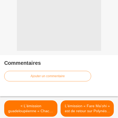
Commentaires
Ajouter un commentaire
< L'émission
L'émission « Fare Ma'ohi »
guadeloupéenne « Chacun
est de retour sur Polynésie
son destin » débarque sur
la 1ère ! >