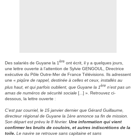
ère
Des salariés de Guyane la 1
ont écrit, il y a quelques jours,
une lettre ouverte à l’attention de Sylvie GENGOUL, Directrice
exécutive du Pôle Outre-Mer de France Télévisions. Ils adressent
une «
piqûre de rappel, destinée à celles et ceux, installés au
ère
plus haut, et qui parfois oublient, que Guyane la 1
n’est pas un
amas de numéros de sécurité sociale
[...] ». Retrouvez ci-
dessous, la lettre ouverte :
C’est par courriel, le 15 janvier dernier que Gérard Guillaume,
directeur régional de Guyane la 1ère annonce sa fin de mission.
Son départ est prévu le 8 février.
Une information qui vient
confirmer les bruits de couloirs, et autres indiscrétions de la
toile.
Le navire se retrouve sans capitaine et sans