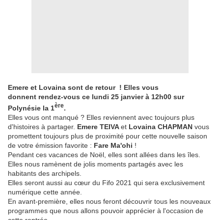
Emere et Lovaina sont de retour ! Elles vous
donnent rendez-vous ce lundi 25 janvier à 12h00 sur
ère
Polynésie la 1
.
Elles vous ont manqué ? Elles reviennent avec toujours plus
d'histoires à partager.
Emere TEIVA
et
Lovaina CHAPMAN
vous
promettent toujours plus de proximité pour cette nouvelle saison
de votre émission favorite :
Fare Ma'ohi
!
Pendant ces vacances de Noël, elles sont allées dans les îles.
Elles nous ramènent de jolis moments partagés avec les
habitants des archipels.
Elles seront aussi au cœur du Fifo 2021 qui sera exclusivement
numérique cette année.
En avant-première, elles nous feront découvrir tous les nouveaux
programmes que nous allons pouvoir apprécier à l'occasion de
cette rentrée.