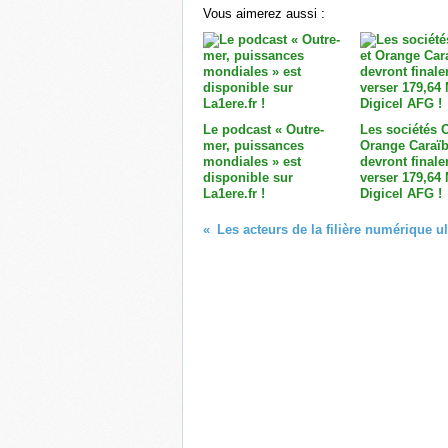
Vous aimerez aussi :
Le podcast « Outre-
Les sociétés 
mer, puissances
Orange Caraï
mondiales » est
devront final
disponible sur
verser 179,64
La1ere.fr !
Digicel AFG !