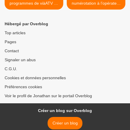
programmes de viàATV du
numérotation à l’opérateur
14 au 20 novembre 2020 !
Free Caraïbe >
Hébergé par Overblog
Top articles
Pages
Contact
Signaler un abus
C.G.U.
Cookies et données personnelles
Préférences cookies
Voir le profil de Jonathan sur le portail Overblog
Créer un blog sur Overblog
Créer un blog