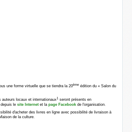
ème
ous une forme virtuelle que se tiendra la 20
édition du « Salon du
1
es auteurs locaux et internationaux
seront présents en
 depuis le
site Internet
et la
page Facebook
de l'organisation.
bilité d'acheter des livres en ligne avec possibilité de livraison à
Maison de la culture.