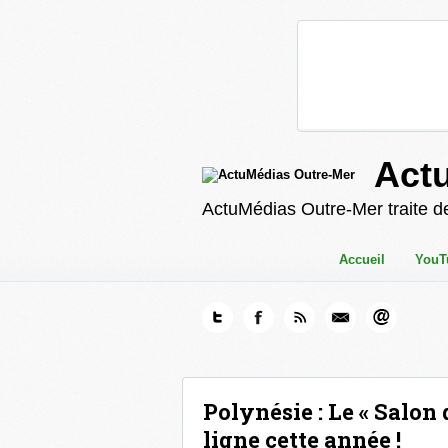
Act
ActuMédias Outre-Mer traite de
Accueil
YouT
Polynésie : Le « Salon 
ligne cette année !