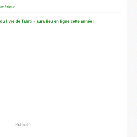
umérique
Publicité