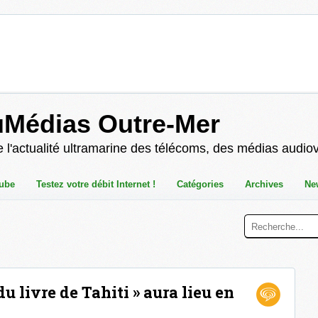
uMédias Outre-Mer
 l'actualité ultramarine des télécoms, des médias audio
ube
Testez votre débit Internet !
Catégories
Archives
Ne
du livre de Tahiti » aura lieu en