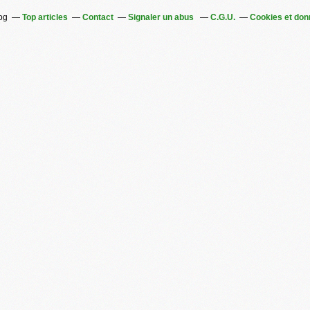
log
Top articles
Contact
Signaler un abus
C.G.U.
Cookies et don