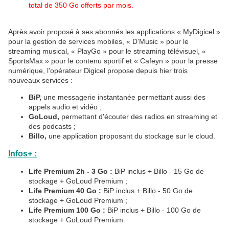
total de 350 Go offerts par mois.
Après avoir proposé à ses abonnés les applications « MyDigicel »
pour la gestion de services mobiles, « D’Music » pour le
streaming musical, « PlayGo » pour le streaming télévisuel, «
SportsMax » pour le contenu sportif et « Cafeyn » pour la presse
numérique, l'opérateur Digicel propose depuis hier trois
nouveaux services :
BiP,
une messagerie instantanée permettant aussi des
appels audio et vidéo ;
GoLoud,
permettant d'écouter des radios en streaming et
des podcasts ;
Billo,
une application proposant du stockage sur le cloud.
Infos+ :
Life Premium 2h - 3 Go :
BiP inclus + Billo - 15 Go de
stockage + GoLoud Premium ;
Life Premium 40 Go :
BiP inclus + Billo - 50 Go de
stockage + GoLoud Premium ;
Life Premium 100 Go :
BiP inclus + Billo - 100 Go de
stockage + GoLoud Premium.