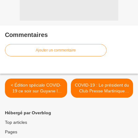
Commentaires
Ajouter un commentaire
< Édition spéciale COVID-
COVID-19 : Le président du
19 ce soir sur Guyane la
Club Presse Martinique
1ère !
interpelle le Premier
ministre ! >
Hébergé par Overblog
Top articles
Pages