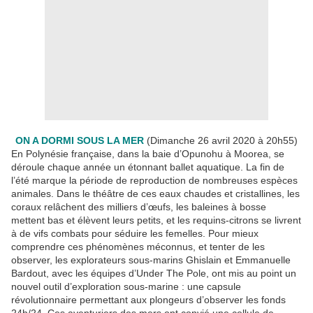
ON A DORMI SOUS LA MER
(Dimanche 26 avril 2020 à 20h55)
En Polynésie française, dans la baie d’Opunohu à Moorea, se
déroule chaque année un étonnant ballet aquatique. La fin de
l’été marque la période de reproduction de nombreuses espèces
animales. Dans le théâtre de ces eaux chaudes et cristallines, les
coraux relâchent des milliers d’œufs, les baleines à bosse
mettent bas et élèvent leurs petits, et les requins-citrons se livrent
à de vifs combats pour séduire les femelles. Pour mieux
comprendre ces phénomènes méconnus, et tenter de les
observer, les explorateurs sous-marins Ghislain et Emmanuelle
Bardout, avec les équipes d’Under The Pole, ont mis au point un
nouvel outil d’exploration sous-marine : une capsule
révolutionnaire permettant aux plongeurs d’observer les fonds