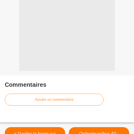
Commentaires
Ajouter un commentaire
< Gardez la forme sur
Ordinateurs/box 4G :