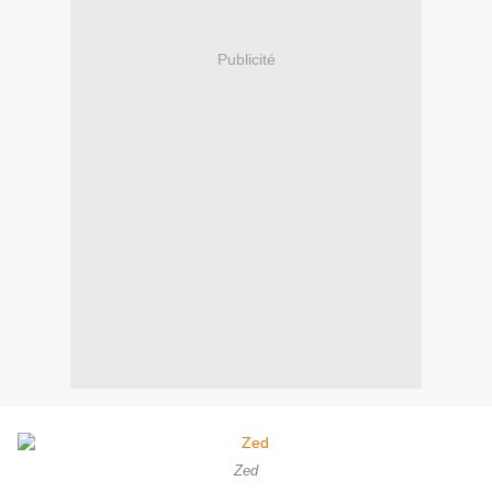
Publicité
Zed