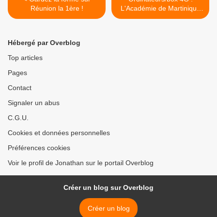
Réunion la 1ère !
L'Académie de Martinique
et la CTM assurent la
continuité des
enseignements ! >
Hébergé par Overblog
Top articles
Pages
Contact
Signaler un abus
C.G.U.
Cookies et données personnelles
Préférences cookies
Voir le profil de Jonathan sur le portail Overblog
Créer un blog sur Overblog
Créer un blog