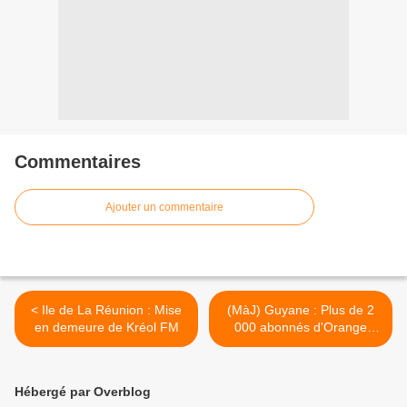
Commentaires
Ajouter un commentaire
< Ile de La Réunion : Mise
(MàJ) Guyane : Plus de 2
en demeure de Kréol FM
000 abonnés d'Orange
Caraïbe privés de
téléphone et d'Internet ! >
Hébergé par Overblog