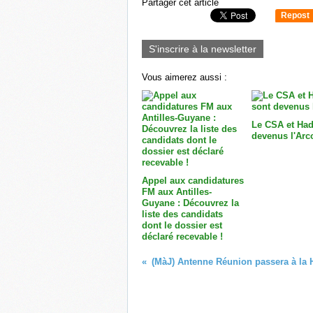
Partager cet article
Repost
0
S'inscrire à la newsletter
Vous aimerez aussi :
Le CSA et Had
devenus l'Arc
Appel aux candidatures
FM aux Antilles-
Guyane : Découvrez la
liste des candidats
dont le dossier est
déclaré recevable !