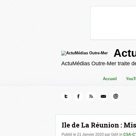
Act
ActuMédias Outre-Mer traite de
Accueil
YouT
Ile de La Réunion : M
Publié le 21 Janvier 2020 par GdX in
CSA-C