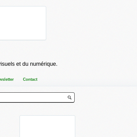
visuels et du numérique.
wsletter
Contact