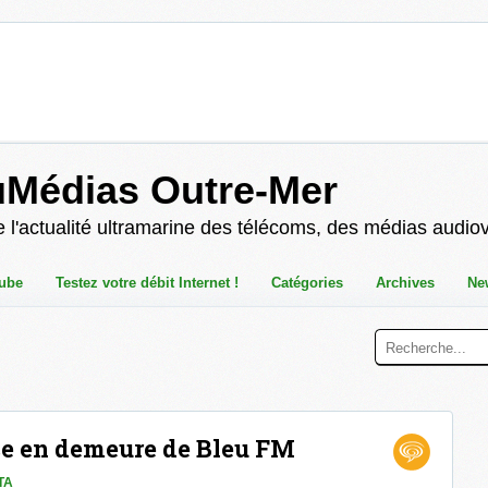
uMédias Outre-Mer
 l'actualité ultramarine des télécoms, des médias audio
ube
Testez votre débit Internet !
Catégories
Archives
Ne
ise en demeure de Bleu FM
TA