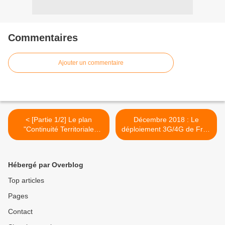
Commentaires
Ajouter un commentaire
< [Partie 1/2] Le plan
Décembre 2018 : Le
"Continuité Territoriale
déploiement 3G/4G de Free
Numérique" dans les Outre-
Caraïbe ! >
Mer
Hébergé par Overblog
Top articles
Pages
Contact