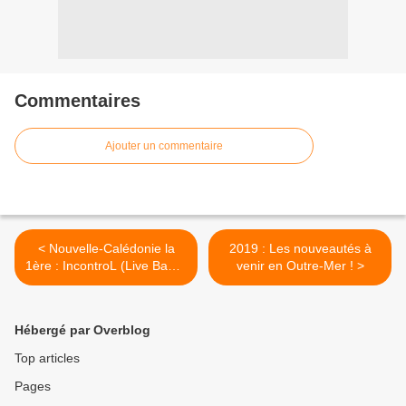
Commentaires
Ajouter un commentaire
< Nouvelle-Calédonie la
2019 : Les nouveautés à
1ère : IncontroL (Live Band)
venir en Outre-Mer ! >
/ Francofolies de Nouvelle-
Calédonie
Hébergé par Overblog
Top articles
Pages