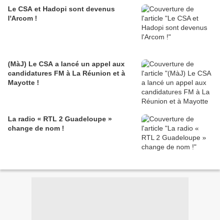
Le CSA et Hadopi sont devenus
l'Arcom !
(MàJ) Le CSA a lancé un appel aux
candidatures FM à La Réunion et à
Mayotte !
La radio « RTL 2 Guadeloupe »
change de nom !