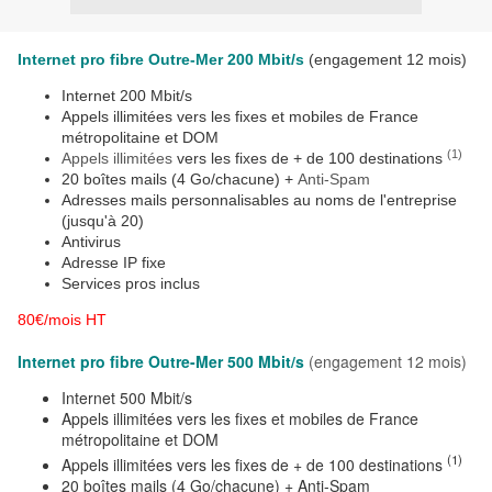
Internet pro fibre Outre-Mer 200 Mbit/s
(engagement 12 mois)
Internet 200 Mbit/s
Appels illimitées vers les fixes et mobiles de France
métropolitaine et DOM
(1)
Appels illimitées
vers les fixes de + de 100 destinations
20 boîtes mails (4 Go/chacune) +
Anti-Spam
Adresses mails personnalisables au noms de l'entreprise
(jusqu'à 20)
Antivirus
Adresse IP fixe
Services pros inclus
80€/mois HT
Internet pro fibre Outre-Mer 500 Mbit/s
(engagement 12 mois)
Internet 500 Mbit/s
Appels illimitées vers les fixes et mobiles de France
métropolitaine et DOM
(1)
Appels illimitées vers les fixes de + de 100 destinations
20 boîtes mails (4 Go/chacune) + Anti-Spam