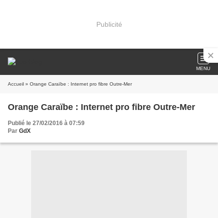
Publicité
MENU
Accueil
» Orange Caraïbe : Internet pro fibre Outre-Mer
Orange Caraïbe : Internet pro fibre Outre-Mer
Publié le 27/02/2016 à 07:59
Par
GdX