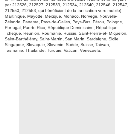
par 212526, 212527, 212533, 212534, 212540, 212546, 212547,
212550, 212553, qui bénéficient de la tarification vers mobile),
Martinique, Mayotte, Mexique, Monaco, Norvège, Nouvelle-
Zélande, Panama, Pays-de-Galles, Pays-Bas, Pérou, Pologne,
Portugal, Puerto Rico, République Dominicaine, République
Tchèque, Réunion, Roumanie, Russie, Saint-Pierre-et- Miquelon,
Saint-Barthélémy, Saint-Martin, San Marin, Sardaigne, Sicile,
Singapour, Slovaquie, Slovenie, Suède, Suisse, Taïwan,
Tasmanie, Thaïlande, Turquie, Vatican, Vénézuela.