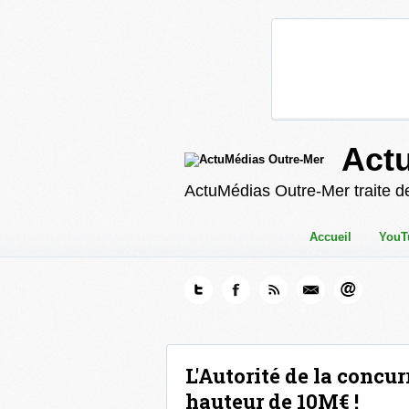
Act
ActuMédias Outre-Mer traite de
Accueil
YouT
L'Autorité de la concu
hauteur de 10M€ !