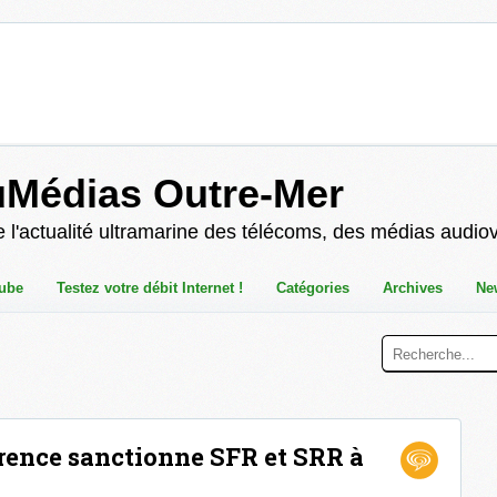
uMédias Outre-Mer
 l'actualité ultramarine des télécoms, des médias audio
ube
Testez votre débit Internet !
Catégories
Archives
Ne
rrence sanctionne SFR et SRR à