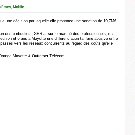
blèmes
,
Mobile
ique une décision par laquelle elle prononce une sanction de 10,7M€
on des particuliers, SRR a, sur le marché des professionnels, mis
Réunion et 6 ans à Mayotte
une différenciation tarifaire abusive entre
passés vers les réseaux concurrents au regard des coûts qu'elle
Orange Mayotte & Outremer Télécom