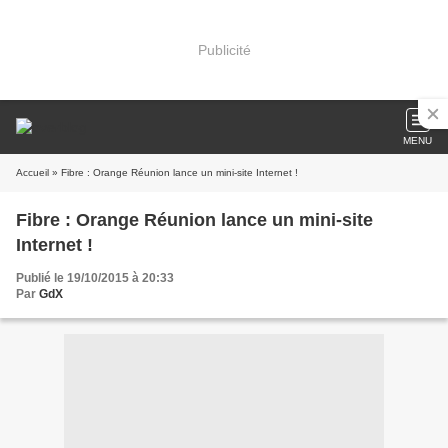
Publicité
MENU
Accueil
» Fibre : Orange Réunion lance un mini-site Internet !
Fibre : Orange Réunion lance un mini-site
Internet !
Publié le 19/10/2015 à 20:33
Par
GdX