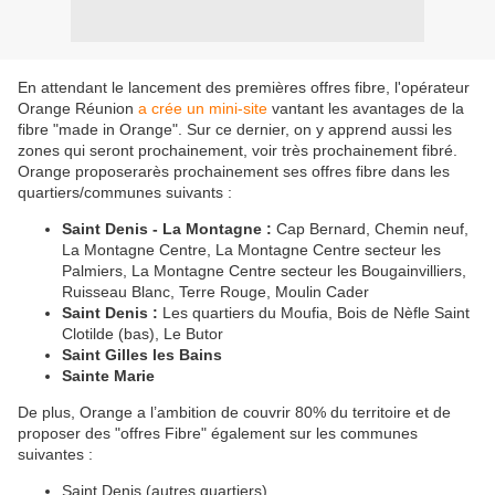
En attendant le lancement des premières offres fibre, l'opérateur
Orange Réunion
a crée un mini-site
vantant les avantages de la
fibre "made in Orange". Sur ce dernier, on y apprend aussi les
zones qui seront prochainement, voir très prochainement fibré.
Orange proposerarès prochainement ses offres fibre dans les
quartiers/communes suivants :
Saint Denis - La Montagne :
Cap Bernard, Chemin neuf,
La Montagne Centre, La Montagne Centre secteur les
Palmiers, La Montagne Centre secteur les Bougainvilliers,
Ruisseau Blanc, Terre Rouge, Moulin Cader
Saint Denis :
Les quartiers du Moufia, Bois de Nèfle Saint
Clotilde (bas), Le Butor
Saint Gilles les Bains
Sainte Marie
De plus, Orange a l’ambition de couvrir 80% du territoire et de
proposer des "offres Fibre" également sur les communes
suivantes :
Saint Denis (autres quartiers)