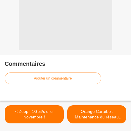
Commentaires
Ajouter un commentaire
< Zeop : 1Gbit/s d'ici
Orange Caraïbe :
Novembre !
Maintenance du réseau
transatlantique (Martinique)
>