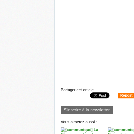
Partager cet article
Repost
0
S'inscrire à la newsletter
Vous aimerez aussi :