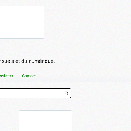
visuels et du numérique.
wsletter
Contact