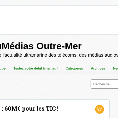
uMédias Outre-Mer
 l'actualité ultramarine des télécoms, des médias audio
ube
Testez votre débit Internet !
Catégories
Archives
Ne
 60M€ pour les TIC !