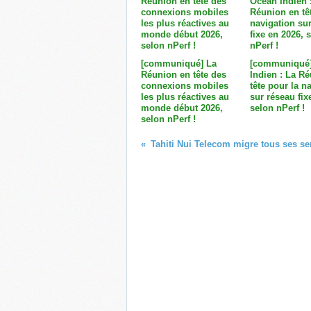
[communiqué] La
[communiqué
Réunion en tête des
Indien : La R
connexions mobiles
tête pour la n
les plus réactives au
sur réseau fix
monde début 2026,
selon nPerf !
selon nPerf !