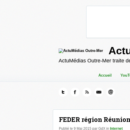
Act
ActuMédias Outre-Mer traite de
Accueil
YouT
FEDER région Réunion :
Publié le 9 Mai 2015 par GdX in
Internet