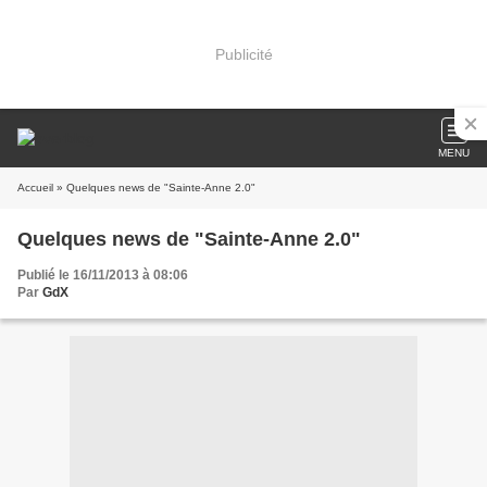
Publicité
MENU
Accueil
» Quelques news de "Sainte-Anne 2.0"
Quelques news de "Sainte-Anne 2.0"
Publié le 16/11/2013 à 08:06
Par
GdX