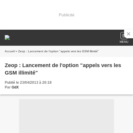
Publicité
MENU
Accueil
» Zeop : Lancement de l'option "appels vers les GSM illimité"
Zeop : Lancement de l'option "appels vers les
GSM illimité"
Publié le 23/04/2013 à 20:18
Par
GdX