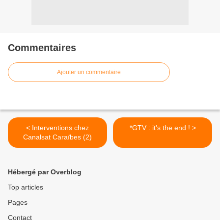
Commentaires
Ajouter un commentaire
< Interventions chez
*GTV : it's the end ! >
Canalsat Caraïbes (2)
Hébergé par Overblog
Top articles
Pages
Contact