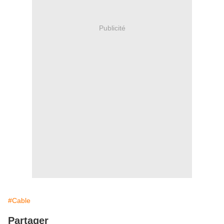
Publicité
#Cable
Partager