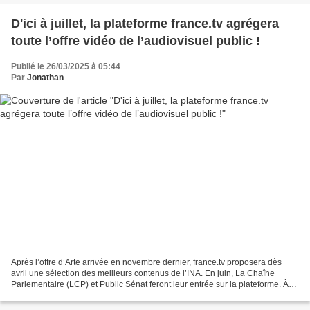
D'ici à juillet, la plateforme france.tv agrégera
toute l’offre vidéo de l’audiovisuel public !
Publié le 26/03/2025 à 05:44
Par
Jonathan
Après l’offre d’Arte arrivée en novembre dernier, france.tv proposera dès
avril une sélection des meilleurs contenus de l’INA. En juin, La Chaîne
Parlementaire (LCP) et Public Sénat feront leur entrée sur la plateforme. À
partir de juillet, ce sont TV5...