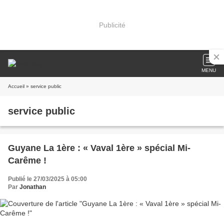
Publicité
MENU
Accueil
» service public
service public
Guyane La 1ère : « Vaval 1ère » spécial Mi-
Carême !
Publié le 27/03/2025 à 05:00
Par
Jonathan