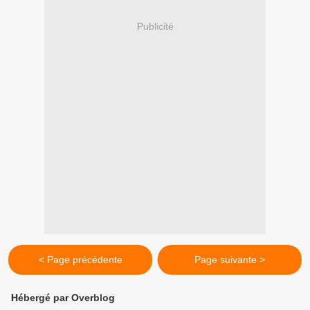
Publicité
< Page précédente
Page suivante >
Hébergé par Overblog