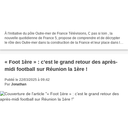
À l'initiative du pôle Outre-mer de France Télévisions, C pas si loin , la
nouvelle quotidienne de France 5, propose de comprendre et de décrypter
le rôle des Outre-mer dans la construction de la France et leur place dans le
monde. Production Edenpress,...
« Foot 1ère » : c’est le grand retour des après-
midi football sur Réunion la 1ère !
Publié le 22/03/2025 à 09:42
Par
Jonathan