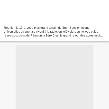
Réunion la 1ère, votre plus grand terrain de Sport ! Les émotions
universelles du sport se vivent à la radio, en télévision, sur le web et les
réseaux sociaux de Réunion la 1ère C’est le grand retour des après-midi
football sur Réunion la 1ère. Vivez...