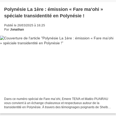
Polynésie La 1ère : émission « Fare ma’ohi »
spéciale transidentité en Polynésie !
Publié le 26/03/2025 à 16:25
Par
Jonathan
Dans ce numéro spécial de Fare ma’ohi, Emere TEIVA et Matéo PUAIRAU
vous convient à un échange chaleureux et respectueux autour de la
transidentité en Polynésie. À travers des témoignages poignants de Shelby
HUNTER et des éclairages culturels apportés...