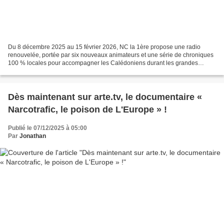
Du 8 décembre 2025 au 15 février 2026, NC la 1ère propose une radio
renouvelée, portée par six nouveaux animateurs et une série de chroniques
100 % locales pour accompagner les Calédoniens durant les grandes
vacances. Pour cette grille d’été 2025-2026,...
Dès maintenant sur arte.tv, le documentaire «
Narcotrafic, le poison de L'Europe » !
Publié le 07/12/2025 à 05:00
Par
Jonathan