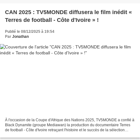
CAN 2025 : TV5MONDE diffusera le film inédit «
Terres de football - Côte d'Ivoire » !
Publié le 08/12/2025 à 19:54
Par
Jonathan
À l'occasion de la Coupe d'Afrique des Nations 2025, TV5MONDE a confié à
Black Dynamite (groupe Mediawan) la production du documentaire Terres
de football - Côte d'Ivoire retraçant l'histoire et le succès de la sélection
nationale du pays. Il sera diffusé...