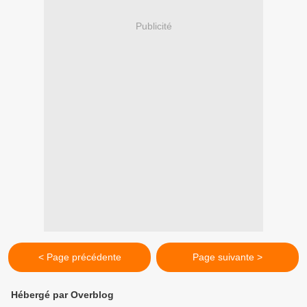
Publicité
< Page précédente
Page suivante >
Hébergé par Overblog