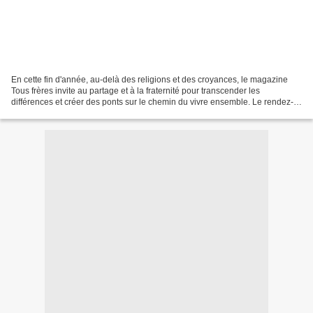
En cette fin d'année, au-delà des religions et des croyances, le magazine
Tous frères invite au partage et à la fraternité pour transcender les
différences et créer des ponts sur le chemin du vivre ensemble. Le rendez-
vous dominical du pôle Outre-mer...