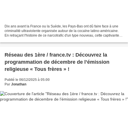
Dix ans avant la France ou la Suède, les Pays-Bas ont dû faire face à une
criminalité ultraviolente organisée autour de la cocaïne latino-américaine.
En retraçant l'histoire de ce narcotrafic d'un type nouveau, cette captivante
enquête montre combien...
Réseau des 1ère / france.tv : Découvrez la
programmation de décembre de l’émission
religieuse « Tous frères » !
Publié le 06/12/2025 à 05:00
Par
Jonathan