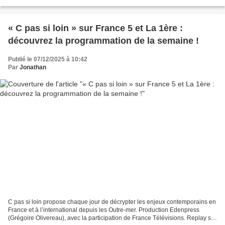
partie des Antilles – La Martinique...
« C pas si loin » sur France 5 et La 1ère :
découvrez la programmation de la semaine !
Publié le 07/12/2025 à 10:42
Par
Jonathan
C pas si loin propose chaque jour de décrypter les enjeux contemporains en
France et à l’international depuis les Outre-mer. Production Edenpress
(Grégoire Olivereau), avec la participation de France Télévisions. Replay sur