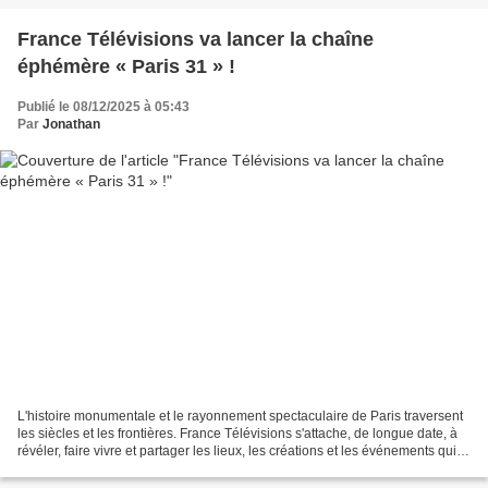
France Télévisions va lancer la chaîne
éphémère « Paris 31 » !
Publié le 08/12/2025 à 05:43
Par
Jonathan
L'histoire monumentale et le rayonnement spectaculaire de Paris traversent
les siècles et les frontières. France Télévisions s'attache, de longue date, à
révéler, faire vivre et partager les lieux, les créations et les événements qui
rendent la Ville...