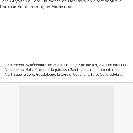
Le mercredi 24 décembre, de 20h à 21h30 (heure locale), vivez en direct la
Messe de la Nativité, depuis la paroisse Saint-Laurent du Lamentin, sur
Martinique la 1ère, Guadeloupe la 1ère et Guyane la 1ère. Cette célébration
tant attendue par nombre de...