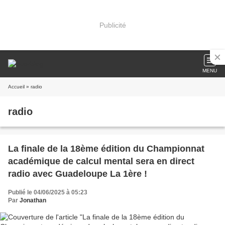
Publicité
MENU
Accueil
» radio
radio
La finale de la 18ème édition du Championnat
académique de calcul mental sera en direct
radio avec Guadeloupe La 1ère !
Publié le 04/06/2025 à 05:23
Par
Jonathan