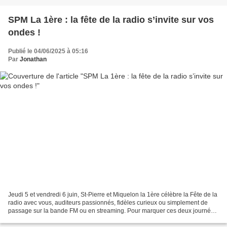
SPM La 1ère : la fête de la radio s’invite sur vos
ondes !
Publié le 04/06/2025 à 05:16
Par
Jonathan
Jeudi 5 et vendredi 6 juin, St-Pierre et Miquelon la 1ère célèbre la Fête de la
radio avec vous, auditeurs passionnés, fidèles curieux ou simplement de
passage sur la bande FM ou en streaming. Pour marquer ces deux journées
spéciales, la station vous...