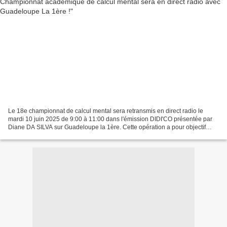
Le 18e championnat de calcul mental sera retransmis en direct radio le
mardi 10 juin 2025 de 9:00 à 11:00 dans l'émission DIDI'CO présentée par
Diane DA SILVA sur Guadeloupe la 1ère. Cette opération a pour objectif
principal de dynamiser l’enseignement...