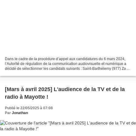
Dans le cadre de la procédure d’appel aux candidatures du 6 mars 2024,
l’Autorité de régulation de la communication audiovisuelle et numérique a
décidé de sélectionner les candidats suivants : Saint-Barthélemy (977) Zone
: SAINT-BARTHÉLEMY Association...
[Mars à avril 2025] L'audience de la TV et de la
radio à Mayotte !
Publié le 22/05/2025 à 07:08
Par
Jonathan