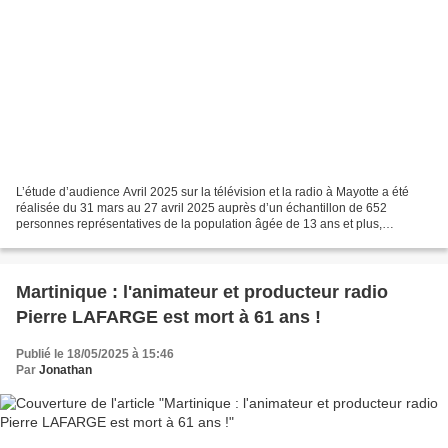
L’étude d’audience Avril 2025 sur la télévision et la radio à Mayotte a été
réalisée du 31 mars au 27 avril 2025 auprès d’un échantillon de 652
personnes représentatives de la population âgée de 13 ans et plus,
interrogées par interviews téléphoniques...
Martinique : l'animateur et producteur radio
Pierre LAFARGE est mort à 61 ans !
Publié le 18/05/2025 à 15:46
Par
Jonathan