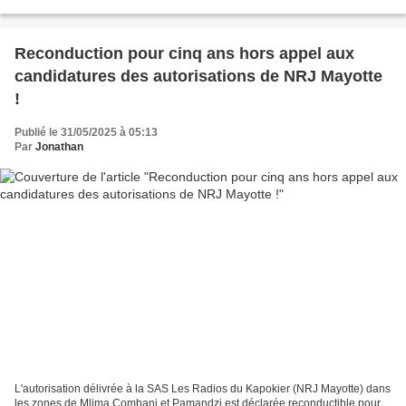
: 99,5 MHz. Adresse du site : lieudit...
Reconduction pour cinq ans hors appel aux
candidatures des autorisations de NRJ Mayotte
!
Publié le 31/05/2025 à 05:13
Par
Jonathan
L'autorisation délivrée à la SAS Les Radios du Kapokier (NRJ Mayotte) dans
les zones de Mlima Combani et Pamandzi est déclarée reconductible pour