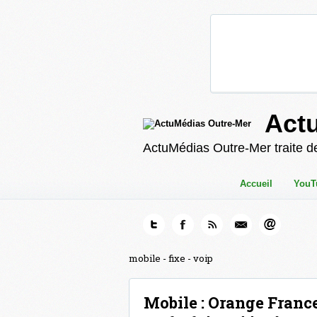
Act
ActuMédias Outre-Mer traite de
Accueil
YouT
mobile - fixe - voip
Mobile : Orange Franc