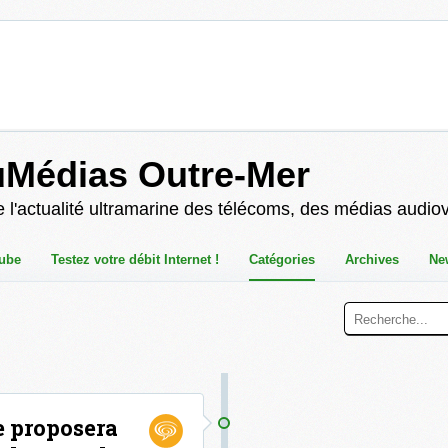
uMédias Outre-Mer
 l'actualité ultramarine des télécoms, des médias audio
ube
Testez votre débit Internet !
Catégories
Archives
Ne
e proposera