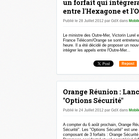
un forfait qui intégrer
entre l'Hexagone et l'
Publié le 28 Juillet 2012 par GdX
dans
Mobile
Le ministre des Outre-Mer, Victorin Lurel
France Télécom/Orange se sont entretenus
heure. Il a été décidé de proposer un nouve
intégrer les appels entre l'Outre-Mer...
Repost
0
Orange Réunion : Lan
''Options Sécurité"
Publié le 24 Juillet 2012 par GdX
dans
Mobile
A compter du 6 août prochain, Orange Réu
Sécurité". Les "Options Sécurité" est une
composant de 3 forfaits : Orange Sécurité