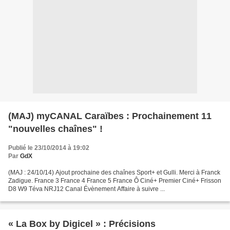
(MAJ) myCANAL Caraïbes : Prochainement 11
"nouvelles chaînes" !
Publié le 23/10/2014 à 19:02
Par
GdX
(MAJ : 24/10/14) Ajout prochaine des chaînes Sport+ et Gulli. Merci à Franck
Zadigue. France 3 France 4 France 5 France Ô Ciné+ Premier Ciné+ Frisson
D8 W9 Téva NRJ12 Canal Évènement Affaire à suivre ...
« La Box by Digicel » : Précisions