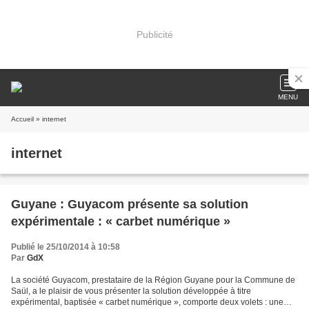
Publicité
MENU
Accueil
» internet
internet
Guyane : Guyacom présente sa solution
expérimentale : « carbet numérique »
Publié le 25/10/2014 à 10:58
Par
GdX
La société Guyacom, prestataire de la Région Guyane pour la Commune de
Saül, a le plaisir de vous présenter la solution développée à titre
expérimental, baptisée « carbet numérique », comporte deux volets : une