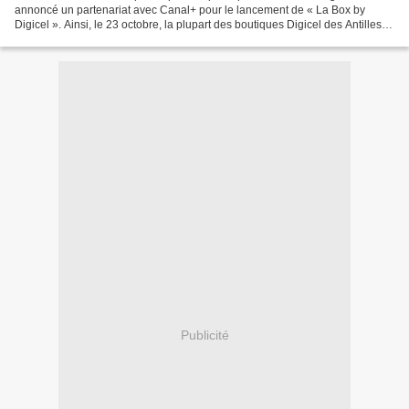
annoncé un partenariat avec Canal+ pour le lancement de « La Box by
Digicel ». Ainsi, le 23 octobre, la plupart des boutiques Digicel des Antilles-
Guyane proposeront la « La Box by Digicel...
Publicité