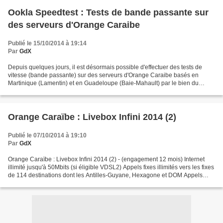
Ookla Speedtest : Tests de bande passante sur
des serveurs d'Orange Caraibe
Publié le 15/10/2014 à 19:14
Par
GdX
Depuis quelques jours, il est désormais possible d'effectuer des tests de
vitesse (bande passante) sur des serveurs d'Orange Caraibe basés en
Martinique (Lamentin) et en Guadeloupe (Baie-Mahault) par le bien du
service Ookla Speedtest. Merci à Uncle...
Orange Caraïbe : Livebox Infini 2014 (2)
Publié le 07/10/2014 à 19:10
Par
GdX
Orange Caraïbe : Livebox Infini 2014 (2) - (engagement 12 mois) Internet
illimité jusqu'à 50Mbits (si éligible VDSL2) Appels fixes illimités vers les fixes
de 114 destinations dont les Antilles-Guyane, Hexagone et DOM Appels
mobiles illimités des Antilles-Guyane,...