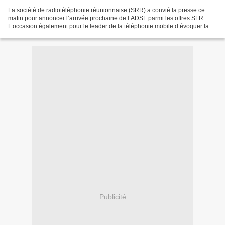
La société de radiotéléphonie réunionnaise (SRR) a convié la presse ce
matin pour annoncer l’arrivée prochaine de l’ADSL parmi les offres SFR.
L’occasion également pour le leader de la téléphonie mobile d’évoquer la
sortie de l’Iphone 3GS. Le marché de...
Publicité