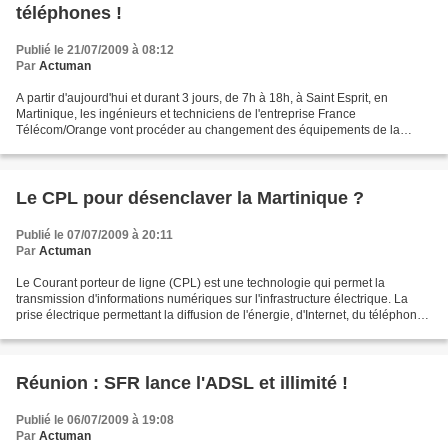
téléphones !
Publié le 21/07/2009 à 08:12
Par
Actuman
A partir d'aujourd'hui et durant 3 jours, de 7h à 18h, à Saint Esprit, en
Martinique, les ingénieurs et techniciens de l'entreprise France
Télécom/Orange vont procéder au changement des équipements de la
centrale téléphonique et d'IP du bourg de la commune...
Le CPL pour désenclaver la Martinique ?
Publié le 07/07/2009 à 20:11
Par
Actuman
Le Courant porteur de ligne (CPL) est une technologie qui permet la
transmission d'informations numériques sur l'infrastructure électrique. La
prise électrique permettant la diffusion de l'énergie, d'Internet, du téléphone
et de la télévision. Le syndicat...
Réunion : SFR lance l'ADSL et illimité !
Publié le 06/07/2009 à 19:08
Par
Actuman