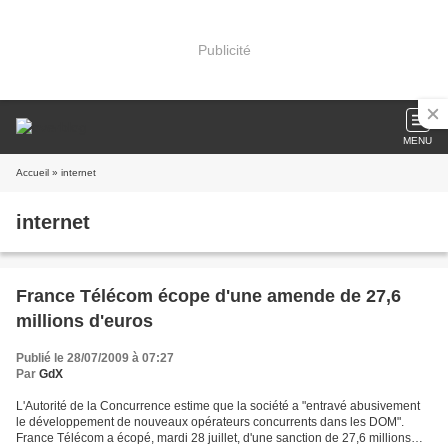
Publicité
MENU
Accueil
» internet
internet
France Télécom écope d'une amende de 27,6
millions d'euros
Publié le 28/07/2009 à 07:27
Par
GdX
L'Autorité de la Concurrence estime que la société a "entravé abusivement
le développement de nouveaux opérateurs concurrents dans les DOM".
France Télécom a écopé, mardi 28 juillet, d'une sanction de 27,6 millions