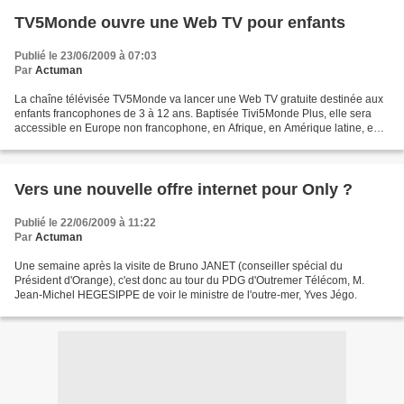
TV5Monde ouvre une Web TV pour enfants
Publié le 23/06/2009 à 07:03
Par
Actuman
La chaîne télévisée TV5Monde va lancer une Web TV gratuite destinée aux
enfants francophones de 3 à 12 ans. Baptisée Tivi5Monde Plus, elle sera
accessible en Europe non francophone, en Afrique, en Amérique latine, en
Asie et dans le monde arabe à l'adresse...
Vers une nouvelle offre internet pour Only ?
Publié le 22/06/2009 à 11:22
Par
Actuman
Une semaine après la visite de Bruno JANET (conseiller spécial du
Président d'Orange), c'est donc au tour du PDG d'Outremer Télécom, M.
Jean-Michel HEGESIPPE de voir le ministre de l'outre-mer, Yves Jégo.