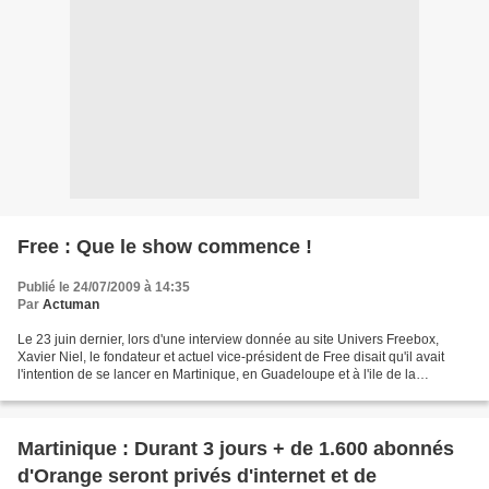
Free : Que le show commence !
Publié le 24/07/2009 à 14:35
Par
Actuman
Le 23 juin dernier, lors d'une interview donnée au site Univers Freebox,
Xavier Niel, le fondateur et actuel vice-président de Free disait qu'il avait
l'intention de se lancer en Martinique, en Guadeloupe et à l'ile de la
Réunion. Aujourd'hui, c'est le...
Martinique : Durant 3 jours + de 1.600 abonnés
d'Orange seront privés d'internet et de