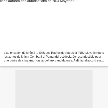
L'autorisation délivrée à la SAS Les Radios du Kapokier (NRJ Mayotte) dans
les zones de Mlima Combani et Pamandzi est déclarée reconductible pour
une durée de cinq ans, hors appel aux candidatures. À défaut d'accord sur
les termes de la convention entre...