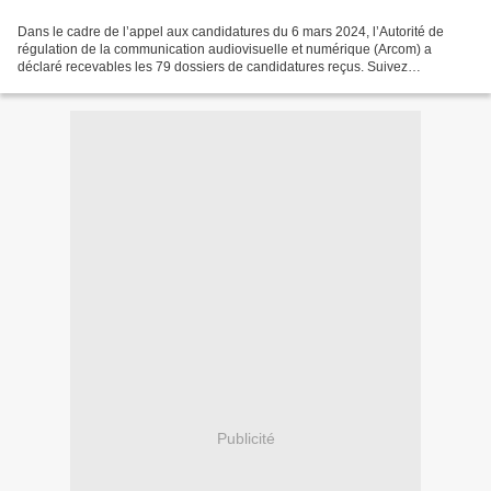
Dans le cadre de l’appel aux candidatures du 6 mars 2024, l’Autorité de
régulation de la communication audiovisuelle et numérique (Arcom) a
déclaré recevables les 79 dossiers de candidatures reçus. Suivez
ActuMédias Outre-Mer sur Facebook , Twitter/X...
Publicité