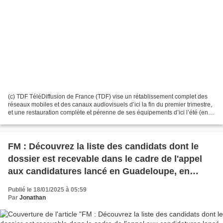
(c) TDF TéléDiffusion de France (TDF) vise un rétablissement complet des
réseaux mobiles et des canaux audiovisuels d’ici la fin du premier trimestre,
et une restauration complète et pérenne de ses équipements d’ici l’été (entre
juin et septembre 2025)....
FM : Découvrez la liste des candidats dont le
dossier est recevable dans le cadre de l'appel
aux candidatures lancé en Guadeloupe, en
Martinique et en Guyane !
Publié le 18/01/2025 à 05:59
Par
Jonathan