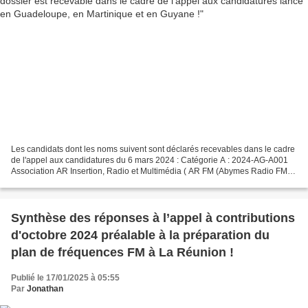
Les candidats dont les noms suivent sont déclarés recevables dans le cadre
de l'appel aux candidatures du 6 mars 2024 : Catégorie A : 2024-AG-A001
Association AR Insertion, Radio et Multimédia ( AR FM (Abymes Radio FM) )
2024-AG-A002 Association Groupe...
Synthèse des réponses à l’appel à contributions
d'octobre 2024 préalable à la préparation du
plan de fréquences FM à La Réunion !
Publié le 17/01/2025 à 05:55
Par
Jonathan