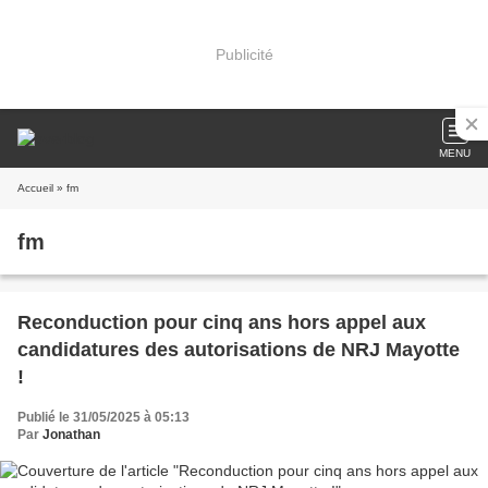
Publicité
MENU
Accueil
» fm
fm
Reconduction pour cinq ans hors appel aux
candidatures des autorisations de NRJ Mayotte
!
Publié le 31/05/2025 à 05:13
Par
Jonathan