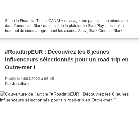
Selon le Financial Times, CANAL+ envisage une participation minoritaire
dans l'américain Starz qui possède la plateforme StarzPlay, ainsi qu'un
bouquet de cinéma regroupant les chaînes Starz, Starz Cinema, Starz
Comedy, Starz Edge, Starz In Black et Starz...
#RoadtripEUR : Découvrez les 8 jeunes
influenceurs sélectionnés pour un road-trip en
Outre-mer !
Publié le 14/04/2022 à 06:45
Par
Jonathan