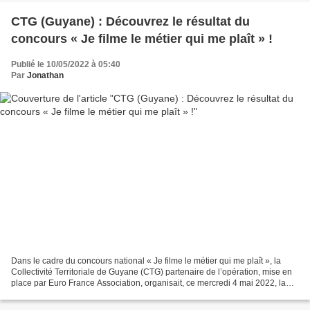
CTG (Guyane) : Découvrez le résultat du
concours « Je filme le métier qui me plaît » !
Publié le 10/05/2022 à 05:40
Par
Jonathan
Dans le cadre du concours national « Je filme le métier qui me plaît », la
Collectivité Territoriale de Guyane (CTG) partenaire de l’opération, mise en
place par Euro France Association, organisait, ce mercredi 4 mai 2022, la
première cérémonie locale...