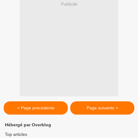
Publicité
< Page précédente
Page suivante >
Hébergé par Overblog
Top articles