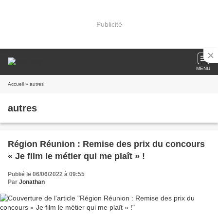
Publicité
MENU
Accueil
» autres
autres
Région Réunion : Remise des prix du concours
« Je film le métier qui me plaît » !
Publié le 06/06/2022 à 09:55
Par
Jonathan