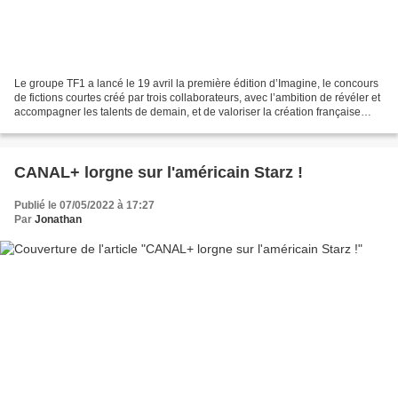
Le groupe TF1 a lancé le 19 avril la première édition d’Imagine, le concours
de fictions courtes créé par trois collaborateurs, avec l’ambition de révéler et
accompagner les talents de demain, et de valoriser la création française
dans toute sa diversité....
CANAL+ lorgne sur l'américain Starz !
Publié le 07/05/2022 à 17:27
Par
Jonathan