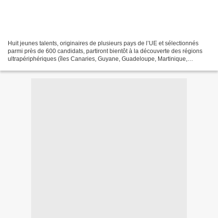
Huit jeunes talents, originaires de plusieurs pays de l’UE et sélectionnés
parmi près de 600 candidats, partiront bientôt à la découverte des régions
ultrapériphériques (îles Canaries, Guyane, Guadeloupe, Martinique,
Mayotte, La Réunion, Saint-Martin,...