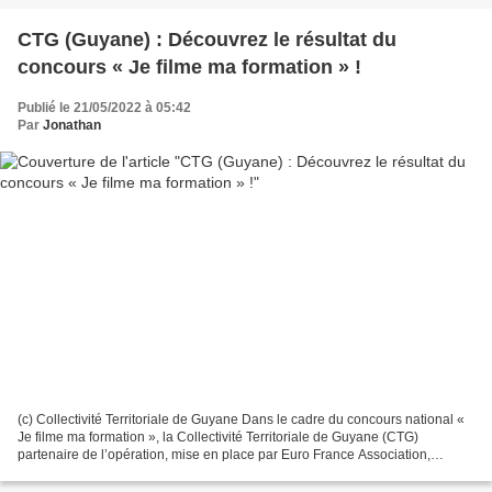
CTG (Guyane) : Découvrez le résultat du
concours « Je filme ma formation » !
Publié le 21/05/2022 à 05:42
Par
Jonathan
(c) Collectivité Territoriale de Guyane Dans le cadre du concours national «
Je filme ma formation », la Collectivité Territoriale de Guyane (CTG)
partenaire de l’opération, mise en place par Euro France Association,
organisait, ce mercredi 4 mai 2022,...