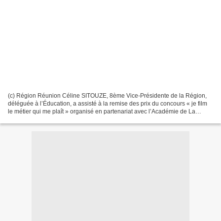
(c) Région Réunion Céline SITOUZE, 8ème Vice-Présidente de la Région,
déléguée à l’Éducation, a assisté à la remise des prix du concours « je film
le métier qui me plaît » organisé en partenariat avec l’Académie de La
Réunion et l’association Euro France....