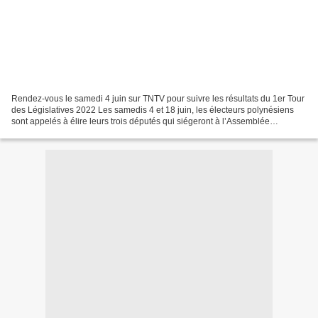
Rendez-vous le samedi 4 juin sur TNTV pour suivre les résultats du 1er Tour
des Législatives 2022 Les samedis 4 et 18 juin, les électeurs polynésiens
sont appelés à élire leurs trois députés qui siégeront à l’Assemblée
nationale. A cette occasion, TNTV...