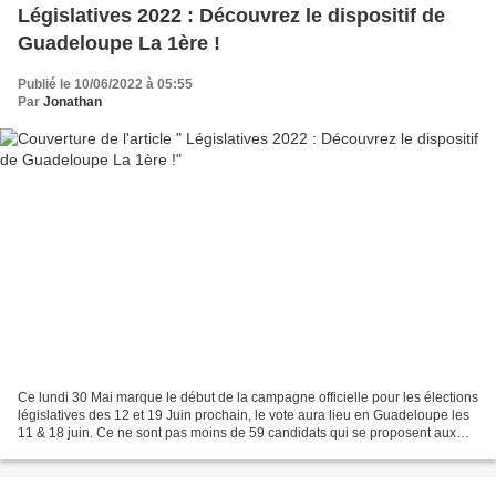
Législatives 2022 : Découvrez le dispositif de
Guadeloupe La 1ère !
Publié le 10/06/2022 à 05:55
Par
Jonathan
Ce lundi 30 Mai marque le début de la campagne officielle pour les élections
législatives des 12 et 19 Juin prochain, le vote aura lieu en Guadeloupe les
11 & 18 juin. Ce ne sont pas moins de 59 candidats qui se proposent aux
suffrages des électeurs en...