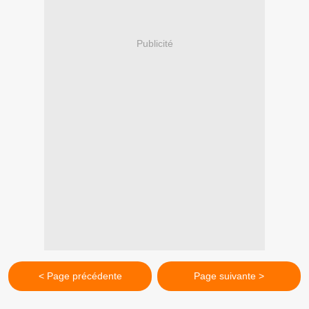
Publicité
< Page précédente
Page suivante >