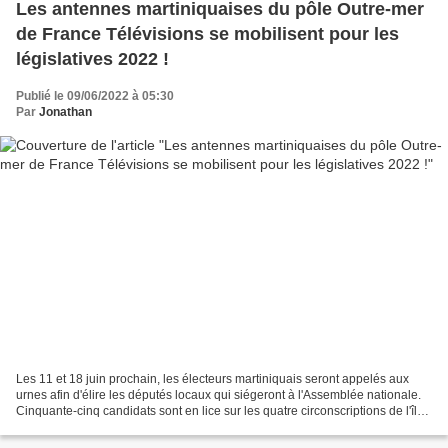
Les antennes martiniquaises du pôle Outre-mer
de France Télévisions se mobilisent pour les
législatives 2022 !
Publié le 09/06/2022 à 05:30
Par
Jonathan
Les 11 et 18 juin prochain, les électeurs martiniquais seront appelés aux
urnes afin d'élire les députés locaux qui siégeront à l'Assemblée nationale.
Cinquante-cinq candidats sont en lice sur les quatre circonscriptions de l'île.
À cette occasion, Martinique...