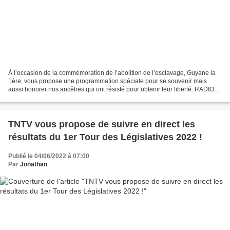
À l’occasion de la commémoration de l’abolition de l’esclavage, Guyane la
1ère, vous propose une programmation spéciale pour se souvenir mais
aussi honorer nos ancêtres qui ont résisté pour obtenir leur liberté. RADIO
Vendredi 10 juin à 15h Le temps des...
TNTV vous propose de suivre en direct les
résultats du 1er Tour des Législatives 2022 !
Publié le 04/06/2022 à 07:00
Par
Jonathan