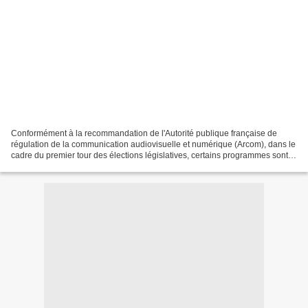
Conformément à la recommandation de l'Autorité publique française de
régulation de la communication audiovisuelle et numérique (Arcom), dans le
cadre du premier tour des élections législatives, certains programmes sont
occultés (écran noir) depuis aujourd'hui...