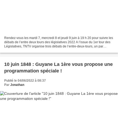
Rendez-vous les mardi 7, mercredi 8 et jeudi 9 juin à 19 h 20 pour suivre les
débats de l’entre deux tours des législatives 2022 A l’issue du 1er tour des
Législatives, TNTV organise trois débats de l’entre-deux-tours, un par
circonscription, animés en...
10 juin 1848 : Guyane La 1ère vous propose une
programmation spéciale !
Publié le 04/06/2022 à 08:37
Par
Jonathan