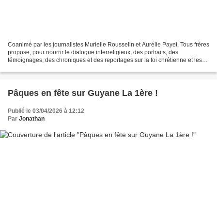
Coanimé par les journalistes Murielle Rousselin et Aurélie Payet, Tous frères
propose, pour nourrir le dialogue interreligieux, des portraits, des
témoignages, des chroniques et des reportages sur la foi chrétienne et les
autres grandes traditions spirituelles...
Pâques en fête sur Guyane La 1ère !
Publié le 03/04/2026 à 12:12
Par
Jonathan