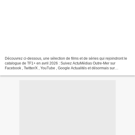
Découvrez ci-dessous, une sélection de films et de séries qui rejoindront le
catalogue de TF1+ en avril 2026 : Suivez ActuMédias Outre-Mer sur
Facebook , Twitter/X , YouTube , Google Actualités et désormais sur
WhatsApp !