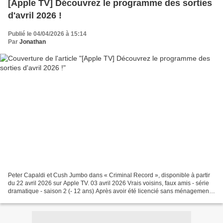
[Apple TV] Découvrez le programme des sorties
d'avril 2026 !
Publié le 04/04/2026 à 15:14
Par
Jonathan
Peter Capaldi et Cush Jumbo dans « Criminal Record », disponible à partir
du 22 avril 2026 sur Apple TV. 03 avril 2026 Vrais voisins, faux amis - série
dramatique - saison 2 (- 12 ans) Après avoir été licencié sans ménagement,
un gestionnaire de fonds...