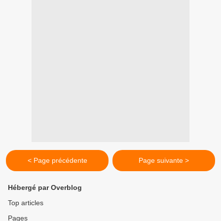
< Page précédente
Page suivante >
Hébergé par Overblog
Top articles
Pages