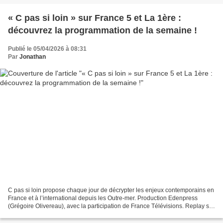
« C pas si loin » sur France 5 et La 1ère :
découvrez la programmation de la semaine !
Publié le 05/04/2026 à 08:31
Par
Jonathan
C pas si loin propose chaque jour de décrypter les enjeux contemporains en
France et à l’international depuis les Outre-mer. Production Edenpress
(Grégoire Olivereau), avec la participation de France Télévisions. Replay sur
france.tv. Présenté par Karine...