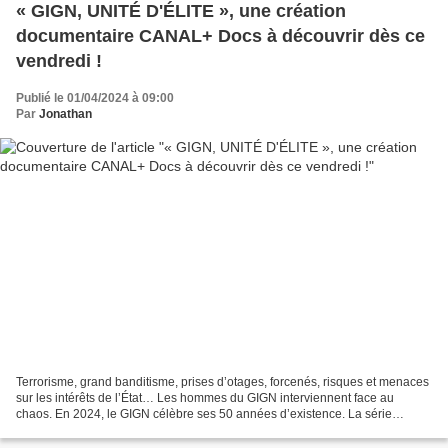
« GIGN, UNITÉ D'ÉLITE », une création
documentaire CANAL+ Docs à découvrir dès ce
vendredi !
Publié le 01/04/2024 à 09:00
Par
Jonathan
Terrorisme, grand banditisme, prises d’otages, forcenés, risques et menaces
sur les intérêts de l’État… Les hommes du GIGN interviennent face au
chaos. En 2024, le GIGN célèbre ses 50 années d’existence. La série
documentaire relate l’épopée de ces gendarmes...