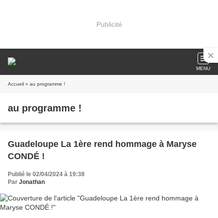
Publicité
MENU
Accueil
» au programme !
au programme !
Guadeloupe La 1ère rend hommage à Maryse
CONDÉ !
Publié le 02/04/2024 à 19:38
Par
Jonathan