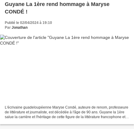
Guyane La 1ère rend hommage à Maryse
CONDÉ !
Publié le 02/04/2024 à 19:10
Par
Jonathan
L'écrivaine guadeloupéenne Maryse Condé, auteure de renom, professeure
de littérature et journaliste, est décédée à l'âge de 90 ans. Guyane la 1ère
salue la carrière et l'héritage de cette figure de la littérature francophone et
lui rend hommage sur ses...