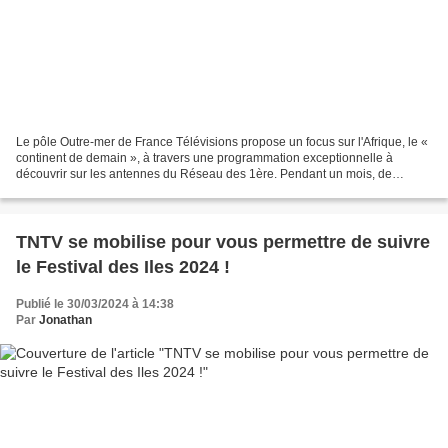
Le pôle Outre-mer de France Télévisions propose un focus sur l'Afrique, le «
continent de demain », à travers une programmation exceptionnelle à
découvrir sur les antennes du Réseau des 1ère. Pendant un mois, de
Bamako à Ouagadougou, de Luanda à Pretoria,...
TNTV se mobilise pour vous permettre de suivre
le Festival des Iles 2024 !
Publié le 30/03/2024 à 14:38
Par
Jonathan