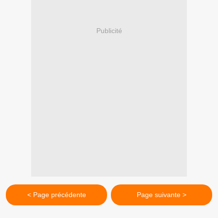
Publicité
< Page précédente
Page suivante >