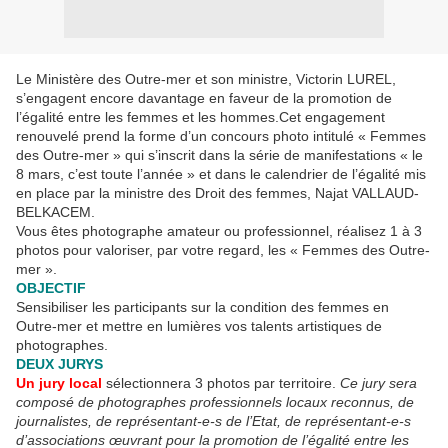
Le Ministère des Outre-mer et son ministre, Victorin LUREL,
s’engagent encore davantage en faveur de la promotion de
l’égalité entre les femmes et les hommes.Cet engagement
renouvelé prend la forme d’un concours photo intitulé « Femmes
des Outre-mer » qui s’inscrit dans la série de manifestations « le
8 mars, c’est toute l’année » et dans le calendrier de l’égalité mis
en place par la ministre des Droit des femmes, Najat VALLAUD-
BELKACEM.
Vous êtes photographe amateur ou professionnel, réalisez 1 à 3
photos pour valoriser, par votre regard, les « Femmes des Outre-
mer ».
OBJECTIF
Sensibiliser les participants sur la condition des femmes en
Outre-mer et mettre en lumières vos talents artistiques de
photographes.
DEUX JURYS
Un jury local
sélectionnera 3 photos par territoire.
Ce jury sera
composé de photographes professionnels locaux reconnus, de
journalistes, de représentant-e-s de l’Etat, de représentant-e-s
d’associations œuvrant pour la promotion de l’égalité entre les