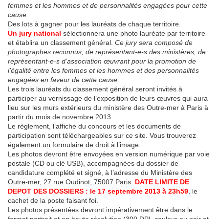
femmes et les hommes et de personnalités engagées pour cette
cause.
Des lots à gagner pour les lauréats de chaque territoire.
Un jury national
sélectionnera une photo lauréate par territoire
et établira un classement général.
Ce jury sera composé de
photographes reconnus, de représentant-e-s des ministères, de
représentant-e-s d’association œuvrant pour la promotion de
l’égalité entre les femmes et les hommes et des personnalités
engagées en faveur de cette cause.
Les trois lauréats du classement général seront invités à
participer au vernissage de l’exposition de leurs œuvres qui aura
lieu sur les murs extérieurs du ministère des Outre-mer à Paris à
partir du mois de novembre 2013.
Le règlement, l’affiche du concours et les documents de
participation sont téléchargeables sur ce site. Vous trouverez
également un formulaire de droit à l’image.
Les photos devront être envoyées en version numérique par voie
postale (CD ou clé USB), accompagnées du dossier de
candidature complété et signé, à l’adresse du Ministère des
Outre-mer, 27 rue Oudinot, 75007 Paris.
DATE LIMITE DE
DEPOT DES DOSSIERS : le 17 septembre 2013 à 23h59
, le
cachet de la poste faisant foi.
Les photos présentées devront impérativement être dans le