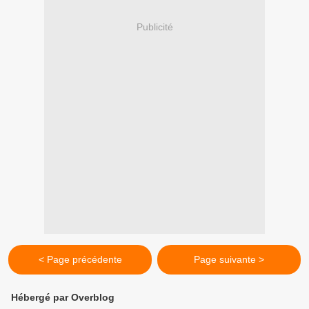
Publicité
< Page précédente
Page suivante >
Hébergé par Overblog