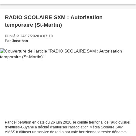
Cinédiles Caribbean VOD propose plus d'une cinquantaine...
RADIO SCOLAIRE SXM : Autorisation
temporaire (St-Martin)
Publié le 24/07/2020 à 07:10
Par
Jonathan
Par délibération en date du 26 juin 2020, le comité territorial de l'audiovisuel
d'Antilles-Guyane a décidé d'autoriser l'association Média Scolaire SXM
AMSS à diffuser un service de radio par voie hertzienne terrestre dénommé