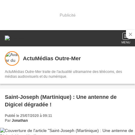
Publicité
MENU
ActuMédias Outre-Mer
ActuMédias Outre-Mer traite de l'actualité ultramarine des télécoms, des
médias audiovisuels et du numérique.
Saint-Joseph (Martinique) : Une antenne de
Digicel dégradée !
Publié le 25/07/2020 à 09:11
Par
Jonathan