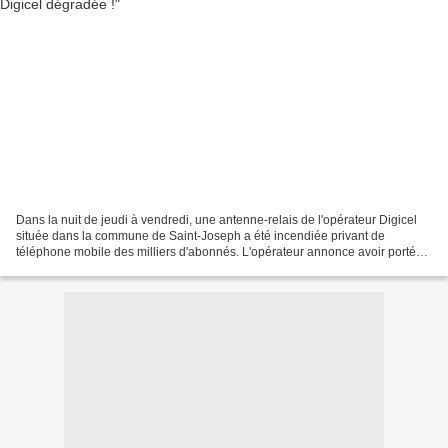
Dans la nuit de jeudi à vendredi, une antenne-relais de l'opérateur Digicel
située dans la commune de Saint-Joseph a été incendiée privant de
téléphone mobile des milliers d'abonnés. L'opérateur annonce avoir porté
plainte pour éclaircir les circonstances...