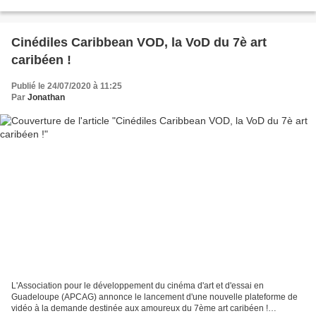
techniques de l'opérateur sont actuellement...
Cinédiles Caribbean VOD, la VoD du 7è art
caribéen !
Publié le 24/07/2020 à 11:25
Par
Jonathan
L'Association pour le développement du cinéma d'art et d'essai en
Guadeloupe (APCAG) annonce le lancement d'une nouvelle plateforme de
vidéo à la demande destinée aux amoureux du 7ème art caribéen !