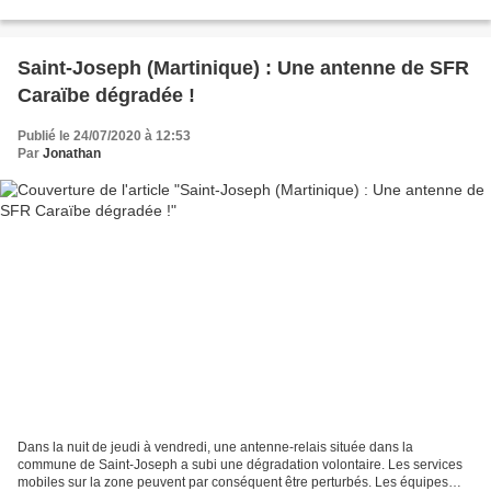
Anne 2.0. L'opérateur Dauphin...
Saint-Joseph (Martinique) : Une antenne de SFR
Caraïbe dégradée !
Publié le 24/07/2020 à 12:53
Par
Jonathan
Dans la nuit de jeudi à vendredi, une antenne-relais située dans la
commune de Saint-Joseph a subi une dégradation volontaire. Les services
mobiles sur la zone peuvent par conséquent être perturbés. Les équipes