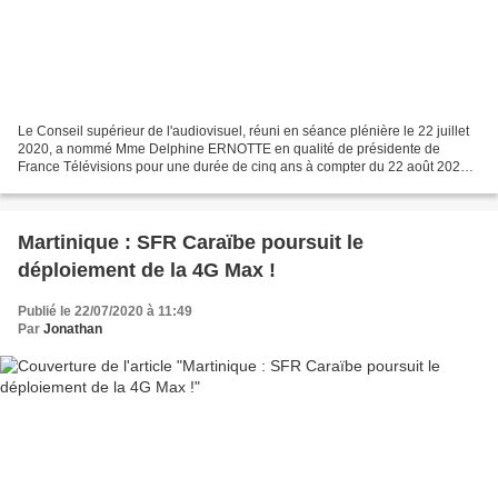
Le Conseil supérieur de l'audiovisuel, réuni en séance plénière le 22 juillet
2020, a nommé Mme Delphine ERNOTTE en qualité de présidente de
France Télévisions pour une durée de cinq ans à compter du 22 août 2020.
Le choix du Conseil s'est fondé, conformément...
Martinique : SFR Caraïbe poursuit le
déploiement de la 4G Max !
Publié le 22/07/2020 à 11:49
Par
Jonathan