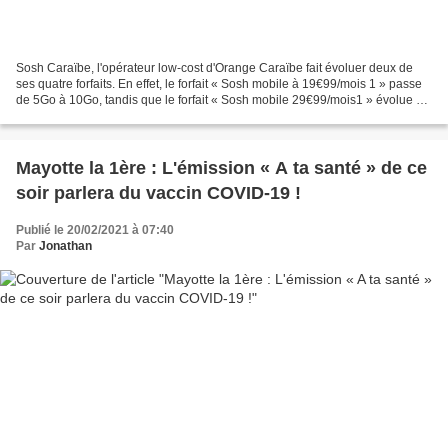
Sosh Caraïbe, l'opérateur low-cost d'Orange Caraïbe fait évoluer deux de
ses quatre forfaits. En effet, le forfait « Sosh mobile à 19€99/mois 1 » passe
de 5Go à 10Go, tandis que le forfait « Sosh mobile 29€99/mois1 » évolue de
25Go à 40Go. Un grand merci...
Mayotte la 1ère : L'émission « A ta santé » de ce
soir parlera du vaccin COVID-19 !
Publié le 20/02/2021 à 07:40
Par
Jonathan