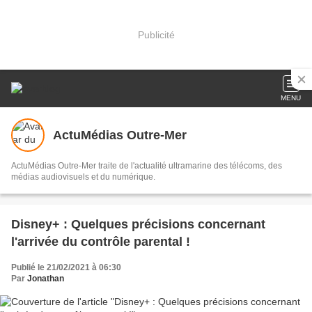
Publicité
MENU
ActuMédias Outre-Mer
ActuMédias Outre-Mer traite de l'actualité ultramarine des télécoms, des
médias audiovisuels et du numérique.
Disney+ : Quelques précisions concernant
l'arrivée du contrôle parental !
Publié le 21/02/2021 à 06:30
Par
Jonathan