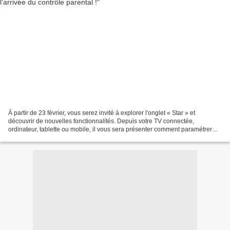
À partir de 23 février, vous serez invité à explorer l'onglet « Star » et
découvrir de nouvelles fonctionnalités. Depuis votre TV connectée,
ordinateur, tablette ou mobile, il vous sera présenter comment paramétrer
votre contrôle parental et sélectionner...