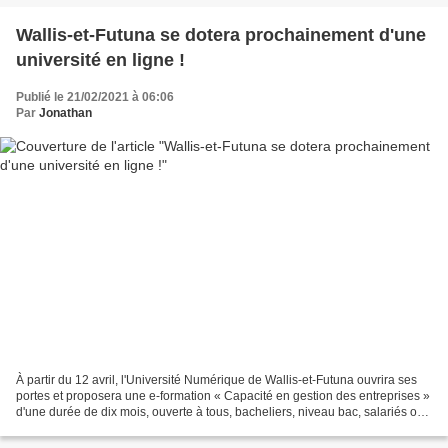
Wallis-et-Futuna se dotera prochainement d'une
université en ligne !
Publié le 21/02/2021 à 06:06
Par
Jonathan
À partir du 12 avril, l'Université Numérique de Wallis-et-Futuna ouvrira ses
portes et proposera une e-formation « Capacité en gestion des entreprises »
d'une durée de dix mois, ouverte à tous, bacheliers, niveau bac, salariés ou
chefs d'entreprise. D'autres...