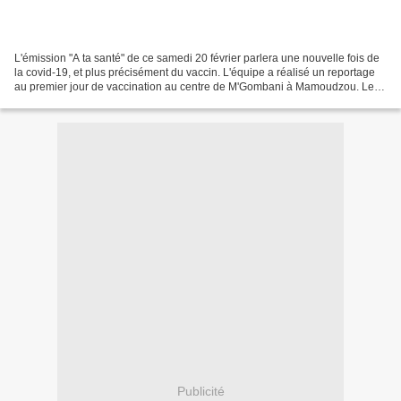
L'émission "A ta santé" de ce samedi 20 février parlera une nouvelle fois de
la covid-19, et plus précisément du vaccin. L'équipe a réalisé un reportage
au premier jour de vaccination au centre de M'Gombani à Mamoudzou. Le
docteur Maxime Jean, infectiologue...
Publicité