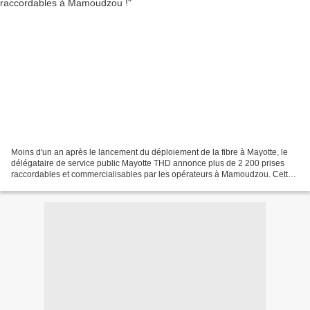
Moins d'un an après le lancement du déploiement de la fibre à Mayotte, le
délégataire de service public Mayotte THD annonce plus de 2 200 prises
raccordables et commercialisables par les opérateurs à Mamoudzou. Cette
ville possède actuellement trois nœuds...