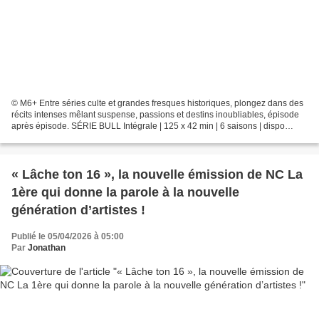
© M6+ Entre séries culte et grandes fresques historiques, plongez dans des
récits intenses mêlant suspense, passions et destins inoubliables, épisode
après épisode. SÉRIE BULL Intégrale | 125 x 42 min | 6 saisons | dispo
depuis le 1er avril « Bull » est...
« Lâche ton 16 », la nouvelle émission de NC La
1ère qui donne la parole à la nouvelle
génération d’artistes !
Publié le 05/04/2026 à 05:00
Par
Jonathan