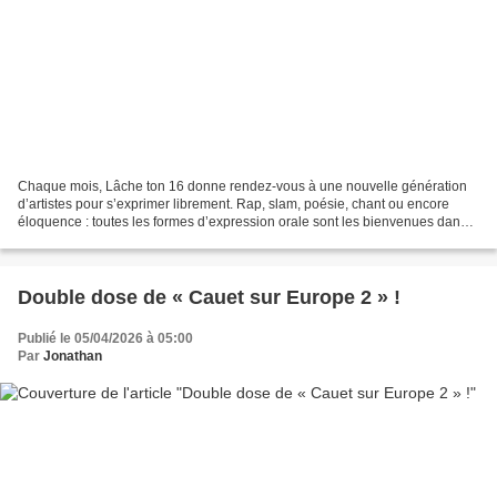
Chaque mois, Lâche ton 16 donne rendez-vous à une nouvelle génération
d’artistes pour s’exprimer librement. Rap, slam, poésie, chant ou encore
éloquence : toutes les formes d’expression orale sont les bienvenues dans
ce programme qui célèbre avant tout...
Double dose de « Cauet sur Europe 2 » !
Publié le 05/04/2026 à 05:00
Par
Jonathan