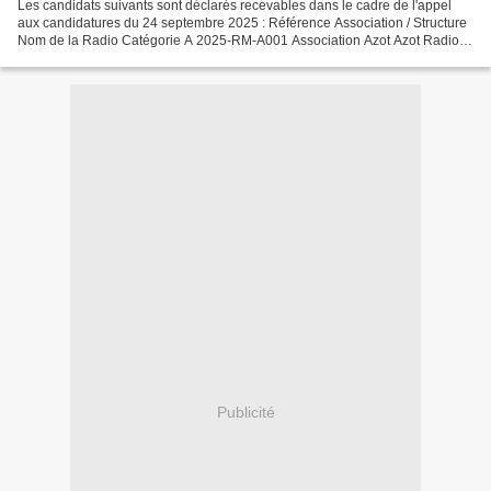
Les candidats suivants sont déclarés recevables dans le cadre de l'appel
aux candidatures du 24 septembre 2025 : Référence Association / Structure
Nom de la Radio Catégorie A 2025-RM-A001 Association Azot Azot Radio
2025-RM-A002 Association Art et Musique...
Publicité