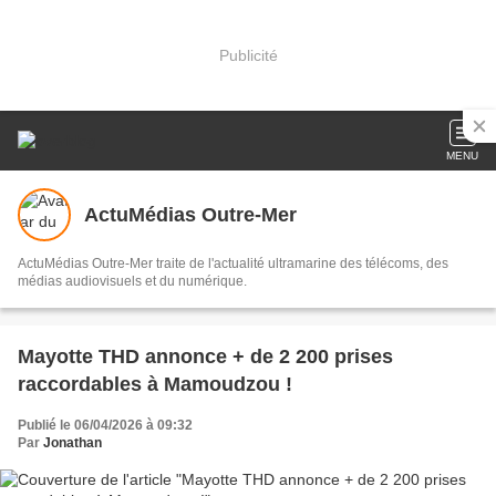
Publicité
MENU
ActuMédias Outre-Mer
ActuMédias Outre-Mer traite de l'actualité ultramarine des télécoms, des
médias audiovisuels et du numérique.
Mayotte THD annonce + de 2 200 prises
raccordables à Mamoudzou !
Publié le 06/04/2026 à 09:32
Par
Jonathan