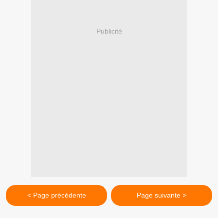
Publicité
< Page précédente
Page suivante >