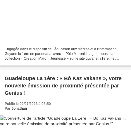
Engagée dans le dispositif de l’éducation aux médias et à l’information,
Guyane la 1ère en partenariat avec le Pôle Maroni Image propose la
collection « Création Maroni Jeunesse » sur le site guyane.la1ere.fr et
l’application La 1ère. Durant plusieurs...
Guadeloupe La 1ère : « Bò Kaz Vakans », votre
nouvelle émission de proximité présentée par
Genius !
Publié le 02/07/2023 à 08:50
Par
Jonathan