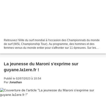
Retrouvez l'élite du surf mondial à l'occasion des Championnats du monde
de surf (WSL Championship Tour). Au programme, des hommes et des
femmes venus du monde entier pour s'affronter sur 11 épreuves. Sur les
antennes du Réseau La 1ère, plongez au cœur...
La jeunesse du Maroni s'exprime sur
guyane.la1ere.fr !
Publié le 02/07/2023 à 10:54
Par
Jonathan