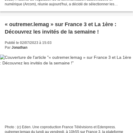
numérique (Arcom), réunie aujourd'hui, a décidé de sélectionner les
candidats suivants : Îles du Vent Zone : Île...
« outremer.lemag » sur France 3 et La 1ère :
Découvrez les invités de la semaine !
Publié le 02/07/2023 à 15:03
Par
Jonathan
Photo : (c) Eden. Une coproduction France Télévisions et Edenpress.
outremer.lemag du lundi au vendredi, à 10h55 sur France 3, la plateforme