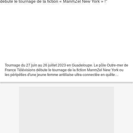
Tournage du 27 juin au 26 juillet 2023 en Guadeloupe. Le pôle Outre-mer de
France Télévisions débute le tournage de la fiction ManmZel New York ou
les péripéties d'une jeune femme antillaise ultra-connectée en quête
d'émancipation. Résumé Tout a été préparé,...