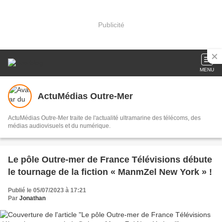
Publicité
MENU
ActuMédias Outre-Mer
ActuMédias Outre-Mer traite de l'actualité ultramarine des télécoms, des
médias audiovisuels et du numérique.
Le pôle Outre-mer de France Télévisions débute
le tournage de la fiction « ManmZel New York » !
Publié le 05/07/2023 à 17:21
Par
Jonathan