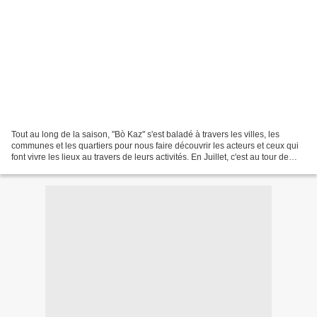
Tout au long de la saison, "Bò Kaz" s'est baladé à travers les villes, les
communes et les quartiers pour nous faire découvrir les acteurs et ceux qui
font vivre les lieux au travers de leurs activités. En Juillet, c'est au tour de
Genius, de nous emmener...