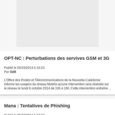
OPT-NC : Perturbations des servives GSM et 3G
Publié le 05/10/2014 à 10:23
Par
GdX
L'Office des Postes et Télécommunications de la Nouvelle-Calédonie
informe les usagers du réseau Mobilis qu'une intervention sera réalisée sur
le réseau le lundi 6 octobre 2014 de 10h à 16h. Cette intervention entraînera
une perturbation des services...
Mana : Tentatives de Phishing