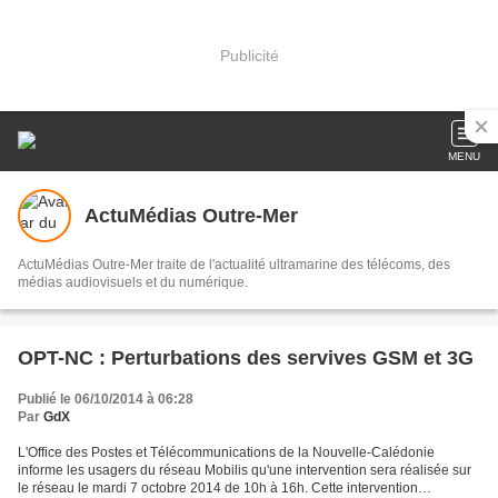
Publicité
MENU
ActuMédias Outre-Mer
ActuMédias Outre-Mer traite de l'actualité ultramarine des télécoms, des
médias audiovisuels et du numérique.
OPT-NC : Perturbations des servives GSM et 3G
Publié le 06/10/2014 à 06:28
Par
GdX
L'Office des Postes et Télécommunications de la Nouvelle-Calédonie
informe les usagers du réseau Mobilis qu'une intervention sera réalisée sur
le réseau le mardi 7 octobre 2014 de 10h à 16h. Cette intervention