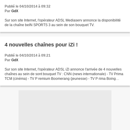
Publié le 04/10/2014 à 09:32
Par
GdX
Sur son site Internet, l'opérateur ADSL Mediaserv annonce la disponibilité
de la chaîne beIN SPORTS 3 au sein de son bouquet TV.
4 nouvelles chaînes pour iZi !
Publié le 04/10/2014 à 09:21
Par
GdX
Sur son site Internet, l'opérateur ADSL iZi annonce l'arrivée de 4 nouvelles
chaînes au sein de sont bouquet TV : CNN (news internationale) - TV Prima
TCM (cinéma) - TV P remium Boomerang (jeunesse) - TV P rima Boing
(jeunesse) - TV P rima