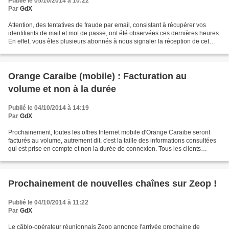
Publié le 05/10/2014 à 10:22
Par
GdX
Attention, des tentatives de fraude par email, consistant à récupérer vos
identifiants de mail et mot de passe, ont été observées ces dernières heures.
En effet, vous êtes plusieurs abonnés à nous signaler la réception de cet
email. Celui-ci est particulièrement...
Orange Caraibe (mobile) : Facturation au
volume et non à la durée
Publié le 04/10/2014 à 14:19
Par
GdX
Prochainement, toutes les offres Internet mobile d'Orange Caraibe seront
facturés au volume, autrement dit, c'est la taille des informations consultées
qui est prise en compte et non la durée de connexion. Tous les clients
concernés ont reçus ou vont...
Prochainement de nouvelles chaînes sur Zeop !
Publié le 04/10/2014 à 11:22
Par
GdX
Le câblo-opérateur réunionnais Zeop annonce l'arrivée prochaine de