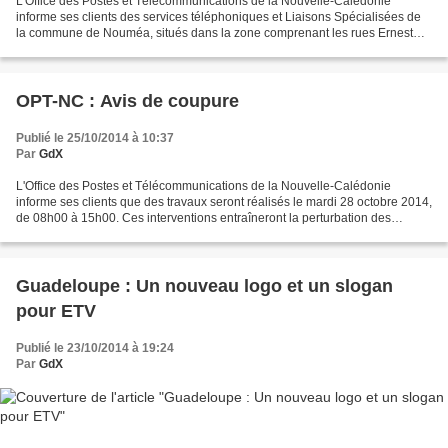
L'Office des Postes et Télécommunications de la Nouvelle-Calédonie
informe ses clients des services téléphoniques et Liaisons Spécialisées de
la commune de Nouméa, situés dans la zone comprenant les rues Ernest
Massoubre, l'Avenue du Général De Gaulle,...
OPT-NC : Avis de coupure
Publié le 25/10/2014 à 10:37
Par
GdX
L'Office des Postes et Télécommunications de la Nouvelle-Calédonie
informe ses clients que des travaux seront réalisés le mardi 28 octobre 2014,
de 08h00 à 15h00. Ces interventions entraîneront la perturbation des
connexions internet et du service de...
Guadeloupe : Un nouveau logo et un slogan
pour ETV
Publié le 23/10/2014 à 19:24
Par
GdX