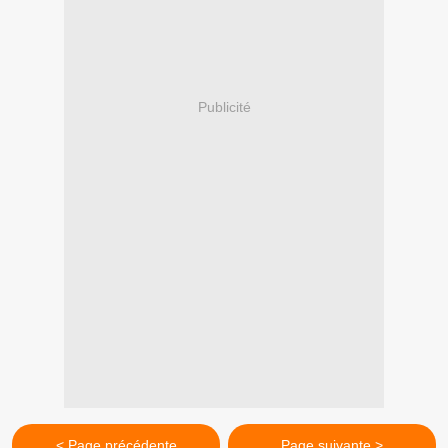
Publicité
< Page précédente
Page suivante >