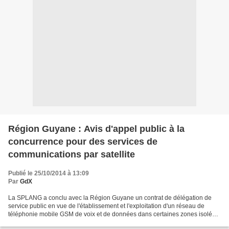
Région Guyane : Avis d'appel public à la
concurrence pour des services de
communications par satellite
Publié le 25/10/2014 à 13:09
Par
GdX
La SPLANG a conclu avec la Région Guyane un contrat de délégation de
service public en vue de l'établissement et l'exploitation d'un réseau de
téléphonie mobile GSM de voix et de données dans certaines zones isolées
de son territoire non couvertes dites...