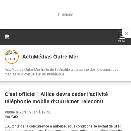
Publicité
MENU
ActuMédias Outre-Mer
ActuMédias Outre-Mer traite de l'actualité ultramarine des télécoms, des
médias audiovisuels et du numérique.
C'est officiel ! Altice devra céder l'activité
téléphonie mobile d'Outremer Telecom!
Publié le 28/10/2014 à 19:41
Par
GdX
L'Autorité de la concurrence a autorisé, sous conditions, le rachat de SFR