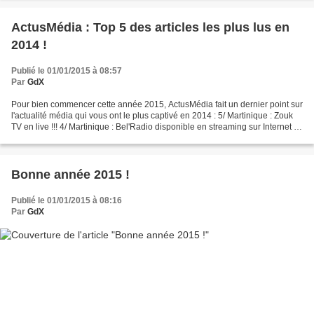
ActusMédia : Top 5 des articles les plus lus en
2014 !
Publié le 01/01/2015 à 08:57
Par
GdX
Pour bien commencer cette année 2015, ActusMédia fait un dernier point sur
l'actualité média qui vous ont le plus captivé en 2014 : 5/ Martinique : Zouk
TV en live !!! 4/ Martinique : Bel'Radio disponible en streaming sur Internet 3/
Actusmedia Weekender...
Bonne année 2015 !
Publié le 01/01/2015 à 08:16
Par
GdX