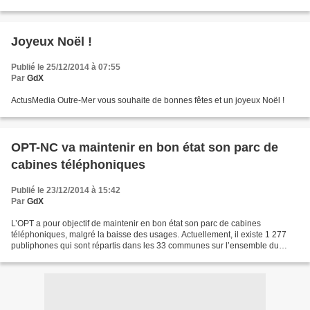
Joyeux Noël !
Publié le 25/12/2014 à 07:55
Par
GdX
ActusMedia Outre-Mer vous souhaite de bonnes fêtes et un joyeux Noël !
OPT-NC va maintenir en bon état son parc de
cabines téléphoniques
Publié le 23/12/2014 à 15:42
Par
GdX
L’OPT a pour objectif de maintenir en bon état son parc de cabines
téléphoniques, malgré la baisse des usages. Actuellement, il existe 1 277
publiphones qui sont répartis dans les 33 communes sur l’ensemble du
territoire selon le maillage suivant : 709...