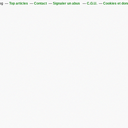
log
Top articles
Contact
Signaler un abus
C.G.U.
Cookies et don