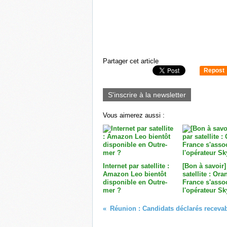
Partager cet article
Repost
0
S'inscrire à la newsletter
Vous aimerez aussi :
Internet par satellite :
[Bon à savoir
Amazon Leo bientôt
satellite : Ora
disponible en Outre-
France s'asso
mer ?
l'opérateur Sk
Réunion : Candidats déclarés recevab