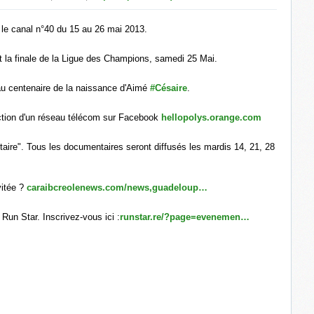
 le canal n°40 du 15 au 26 mai 2013.
t la finale de la Ligue des Champions, samedi 25 Mai.
au centenaire de la naissance d'Aimé
#Césaire
.
uction d'un réseau télécom sur Facebook
hellopolys.orange.com
aire". Tous les documentaires seront diffusés les mardis 14, 21, 28
vitée ?
caraibcreolenews.com/news,guadeloup…
Run Star. Inscrivez-vous ici :
runstar.re/?page=evenemen…