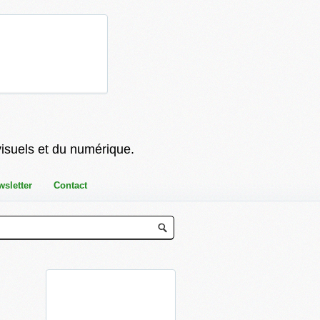
visuels et du numérique.
wsletter
Contact