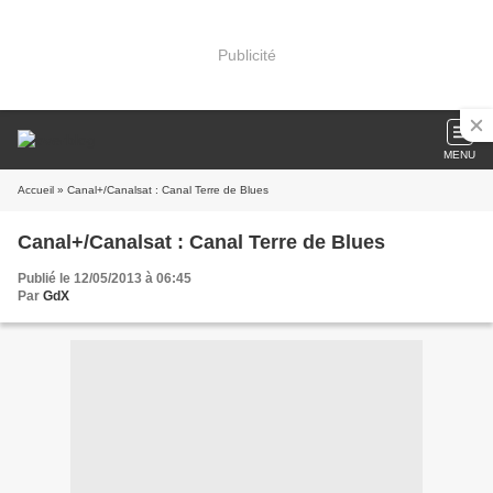
Publicité
MENU
Accueil
» Canal+/Canalsat : Canal Terre de Blues
Canal+/Canalsat : Canal Terre de Blues
Publié le 12/05/2013 à 06:45
Par
GdX