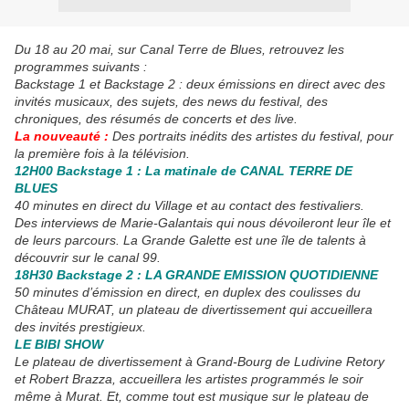
Du 18 au 20 mai, sur Canal Terre de Blues, retrouvez les
programmes suivants :
Backstage 1 et Backstage 2 : deux émissions en direct avec des
invités musicaux, des sujets, des news du festival, des
chroniques, des résumés de concerts et des live.
La nouveauté :
Des portraits inédits des artistes du festival, pour
la première fois à la télévision.
12H00 Backstage 1 : La matinale de CANAL TERRE DE
BLUES
40 minutes en direct du Village et au contact des festivaliers.
Des interviews de Marie-Galantais qui nous dévoileront leur île et
de leurs parcours. La Grande Galette est une île de talents à
découvrir sur le canal 99.
18H30 Backstage 2 : LA GRANDE EMISSION QUOTIDIENNE
50 minutes d’émission en direct, en duplex des coulisses du
Château MURAT, un plateau de divertissement qui accueillera
des invités prestigieux.
LE BIBI SHOW
Le plateau de divertissement à Grand-Bourg de Ludivine Retory
et Robert Brazza, accueillera les artistes programmés le soir
même à Murat. Et, comme tout est musique sur le plateau de