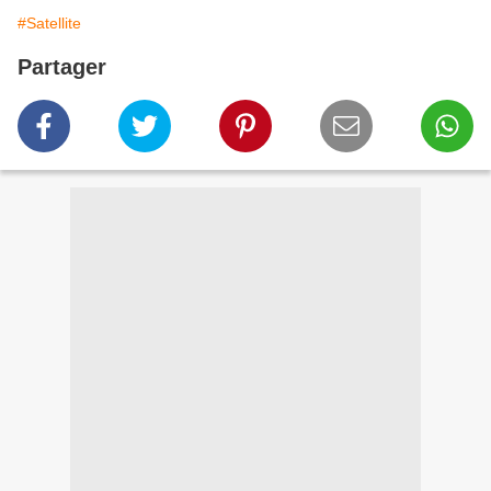
#Satellite
Partager