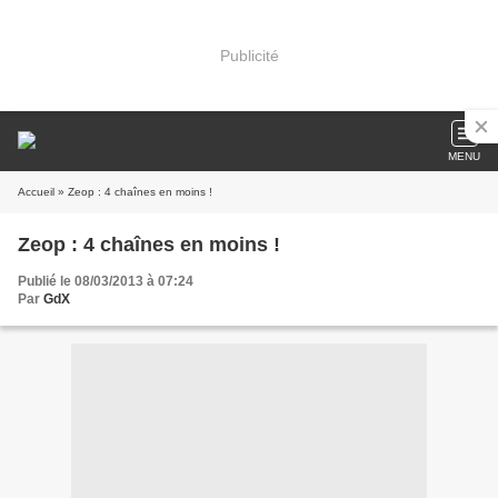
Publicité
MENU
Accueil
» Zeop : 4 chaînes en moins !
Zeop : 4 chaînes en moins !
Publié le 08/03/2013 à 07:24
Par
GdX