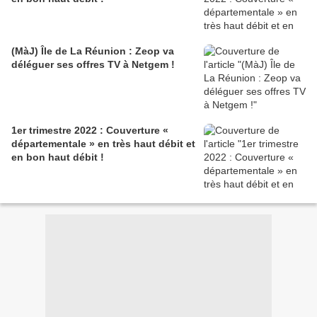
(MàJ) Île de La Réunion : Zeop va
déléguer ses offres TV à Netgem !
1er trimestre 2022 : Couverture «
départementale » en très haut débit et
en bon haut débit !