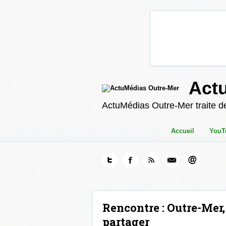
Act
ActuMédias Outre-Mer traite de
Accueil
YouT
Rencontre : Outre-Mer
partager