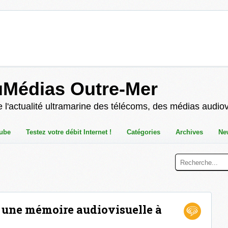
uMédias Outre-Mer
 l'actualité ultramarine des télécoms, des médias audio
ube
Testez votre débit Internet !
Catégories
Archives
Ne
, une mémoire audiovisuelle à