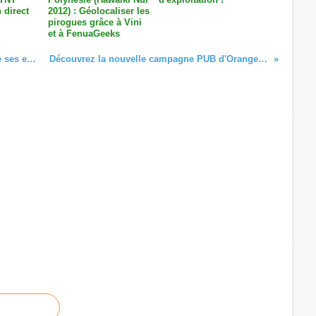
 direct
2012) : Géolocaliser les
pirogues grâce à Vini
et à FenuaGeeks
Maurice : Outremer Telecom remercie ses employés
Découvrez la nouvelle campagne PUB d'Orange Caraibe