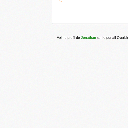
Voir le profil de
Jonathan
sur le portail Overb